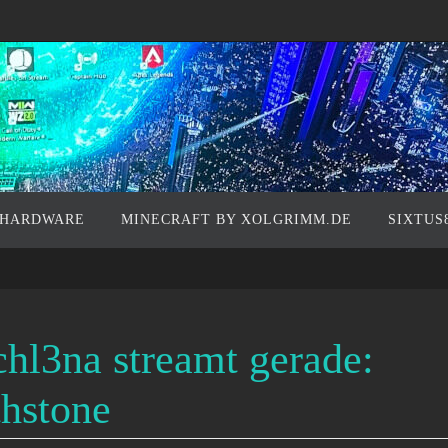
 HARDWARE
MINECRAFT BY XOLGRIMM.DE
SIXTUS
chl3na streamt gerade:
hstone