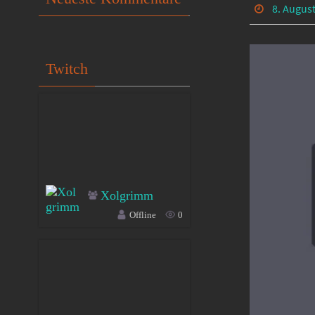
8. Augus
Twitch
Xolgrimm
Offline
0