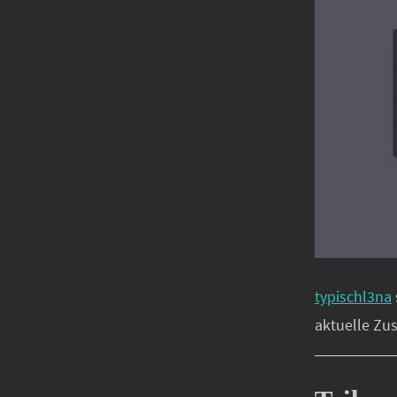
typischl3na
aktuelle Zu