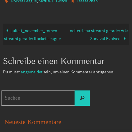
,
,
.
.
Rocket League
Sixtus81
Twitch
Lesezeichen
juliett_november_romeo
oefterslena streamt gerade: Ark:
streamt gerade: Rocket League
Survival Evolved
Schreibe einen Kommentar
Du musst
angemeldet
sein, um einen Kommentar abzugeben.
Suchen
Suchen
nach:
Neueste Kommentare