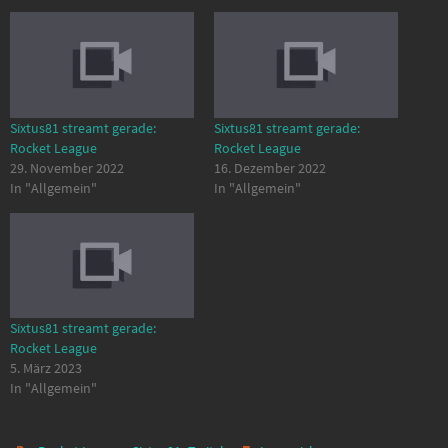
Sixtus81 streamt gerade:
Sixtus81 streamt gerade:
Rocket League
Rocket League
29. November 2022
16. Dezember 2022
In "Allgemein"
In "Allgemein"
Sixtus81 streamt gerade:
Rocket League
5. März 2023
In "Allgemein"