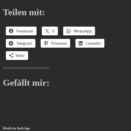
Teilen mit:
Facebook
X
WhatsApp
Telegram
Pinterest
LinkedIn
Mehr
Gefällt mir:
Ähnliche Beiträge