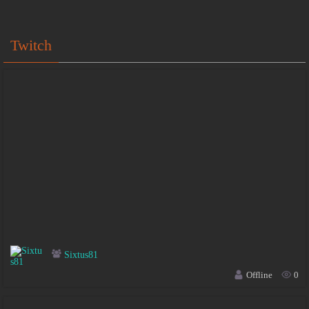
Twitch
Sixtus81
Offline
0