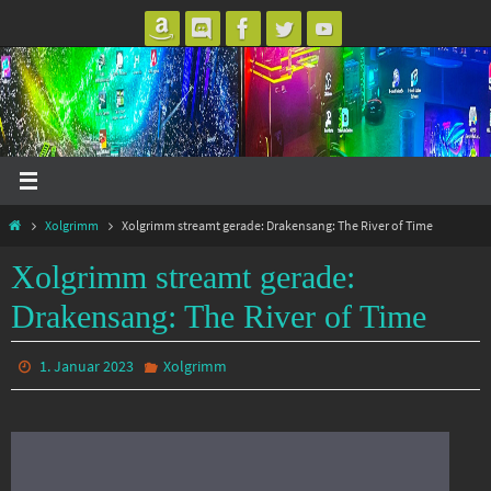
Zum
Inhalt
springen
Start
Xolgrimm
Xolgrimm streamt gerade: Drakensang: The River of Time
Xolgrimm streamt gerade:
Drakensang: The River of Time
1. Januar 2023
Xolgrimm