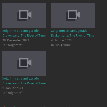
Xolgrimm streamt gerade:
Xolgrimm streamt gerade:
Drakensang: The River of Time
Drakensang: The River of Time
29. Dezember 2022
4. Januar 2023
In "Xolgrimm"
In "Xolgrimm"
Xolgrimm streamt gerade:
Drakensang: The River of Time
9. Januar 2023
In "Xolgrimm"