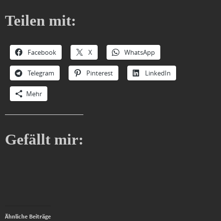
Teilen mit:
Facebook
X
WhatsApp
Telegram
Pinterest
LinkedIn
Mehr
Gefällt mir:
Ähnliche Beiträge