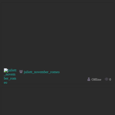
juliett_november_romeo
Offline
0