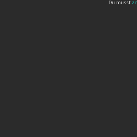
Du musst
a