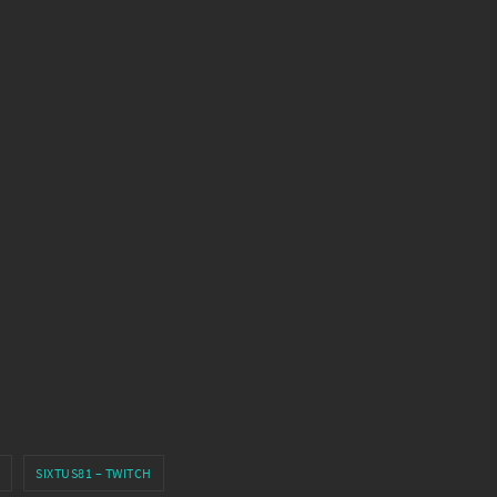
SIXTUS81 – TWITCH