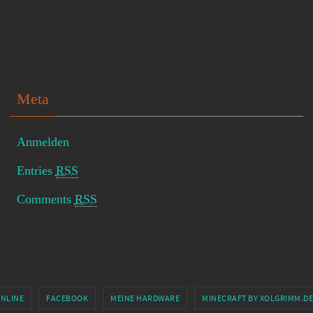
Meta
Anmelden
Entries
RSS
Comments
RSS
ONLINE
FACEBOOK
MEINE HARDWARE
MINECRAFT BY XOLGRIMM.DE