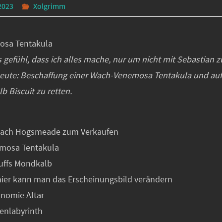
2023
Xolgrimm
osa Tentakula
 gefühl, dass ich alles mache, nur um nicht mit Sebastian z
ute: Beschaffung einer Wach-Venemosa Tentakula und au
 Biscuit zu retten.
 nach Hogsmeade zum Verkaufen
emosa Tentakula
nuffs Mondkalb
 hier kann man das Erscheinungsbild verändern
onomie Altar
kenlabyrinth