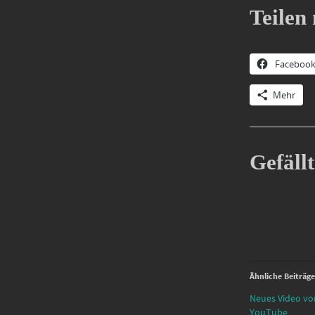
Teilen 
Faceboo
Mehr
Gefällt
Ähnliche Beiträge
Neues Video vo
YouTube