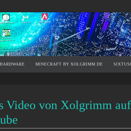
 HARDWARE
MINECRAFT BY XOLGRIMM.DE
SIXTUS
s Video von Xolgrimm auf
ube