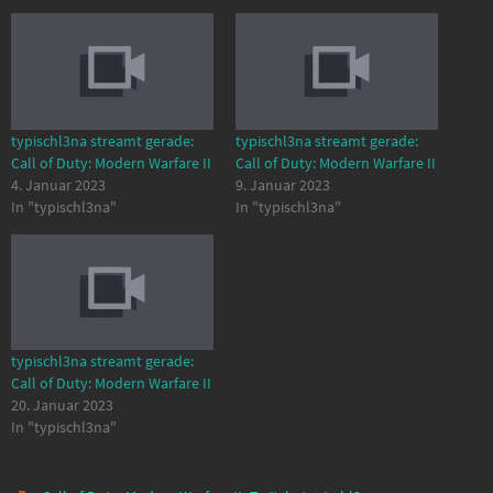
typischl3na streamt gerade:
typischl3na streamt gerade:
Call of Duty: Modern Warfare II
Call of Duty: Modern Warfare II
4. Januar 2023
9. Januar 2023
In "typischl3na"
In "typischl3na"
typischl3na streamt gerade:
Call of Duty: Modern Warfare II
20. Januar 2023
In "typischl3na"