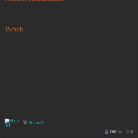
Twitch
Sixtus81
Offline
0