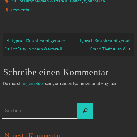
,
,
.
Call of Duty: Modern Warfare II
Twitch
typischl3na
.
Lesezeichen
typischl3na streamt gerade:
typischl3na streamt gerade:
Call of Duty: Modern Warfare II
Grand Theft Auto V
Schreibe einen Kommentar
Du musst
angemeldet
sein, um einen Kommentar abzugeben.
Suchen
Suchen
nach:
Neueste Kommentare