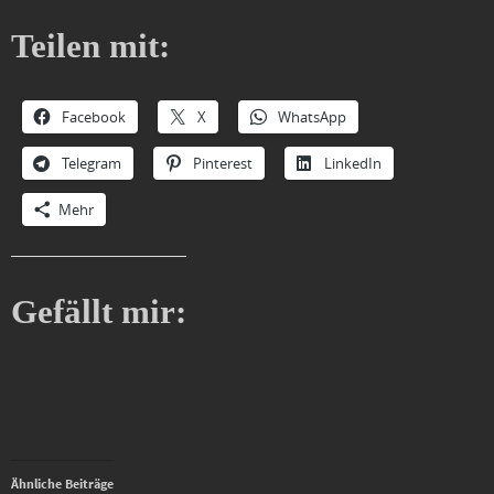
Teilen mit:
Facebook
X
WhatsApp
Telegram
Pinterest
LinkedIn
Mehr
Gefällt mir:
Ähnliche Beiträge