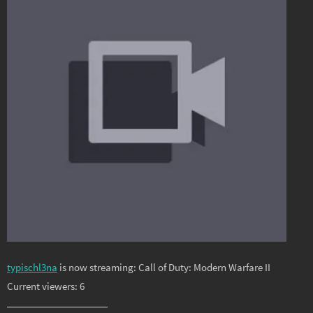
typischl3na
is now streaming: Call of Duty: Modern Warfare II
Current viewers: 6