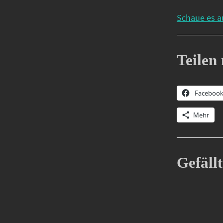
Schaue es a
Teilen 
Faceboo
Mehr
Gefällt