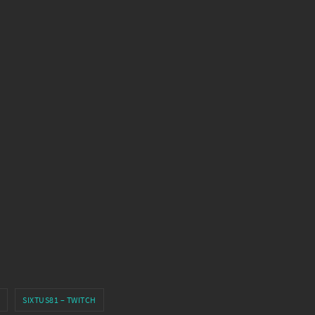
SIXTUS81 – TWITCH