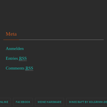
Meta
Anmelden
Entries
RSS
Comments
RSS
ONLINE
FACEBOOK
MEINE HARDWARE
MINECRAFT BY XOLGRIMM.DE