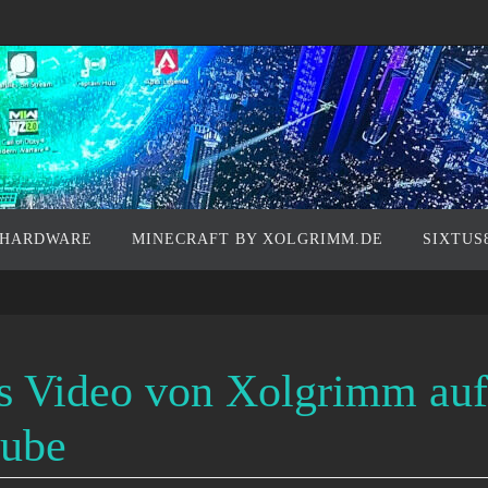
 HARDWARE
MINECRAFT BY XOLGRIMM.DE
SIXTUS
s Video von Xolgrimm auf
ube