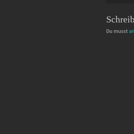
Schrei
Du musst
a