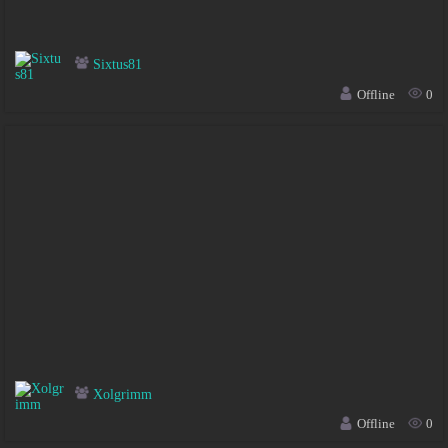
Sixtus81
Offline
0
Xolgrimm
Offline
0