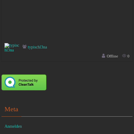
typischl3na
Offline
0
Meta
Anmelden