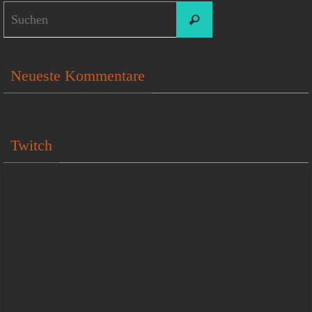
Suchen
Suchen
nach:
Neueste Kommentare
Twitch