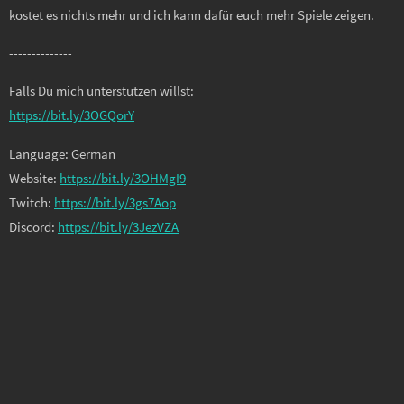
kostet es nichts mehr und ich kann dafür euch mehr Spiele zeigen.
--------------
Falls Du mich unterstützen willst:
https://bit.ly/3OGQorY
Language: German
Website:
https://bit.ly/3OHMgI9
Twitch:
https://bit.ly/3gs7Aop
Discord:
https://bit.ly/3JezVZA