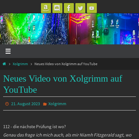
Zum
Inhalt
springen
Start
Xolgrimm
Neues Video von Xolgrimm auf YouTube
Neues Video von Xolgrimm auf
YouTube
21. August 2023
Xolgrimm
112 - die nächste Prüfung ist wo?
Genau das frage ich mich auch, als mir Niamh Fitzgerald sagt, wo