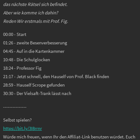
das nächste Rätsel sich befindet.
Aber wie komme ich dahin?
Reden Wir erstmals mit Prof. Fig.
00:00 - Start
01:26 - zweite Besenverbesserung
04:45 - Auf in die Kartenkammer
10:48 - Die Schulglocken
18:24 - Professor Fig
21:17 - Jetzt schnell, den Hauself von Prof. Black finden
28:59 - Hauself Scrope gefunden
30:30 - Der Vielsaft-Trank lässt nach
---------------
Selbst spielen?
https://bit.ly/3I8rrnr
Würde mich freuen, wenn Ihr den Affiliat-Link benutzen würdet. Euch