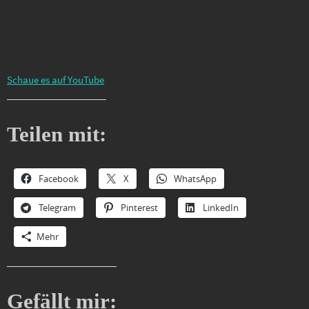
Schaue es auf YouTube
Teilen mit:
Facebook
X
WhatsApp
Telegram
Pinterest
LinkedIn
Mehr
Gefällt mir: