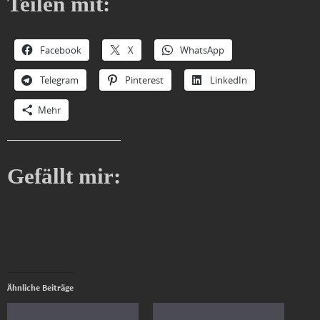
Teilen mit:
Facebook
X
WhatsApp
Telegram
Pinterest
LinkedIn
Mehr
Gefällt mir:
Ähnliche Beiträge