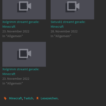
Xolgrimm streamt gerade:
Sixtus81 streamt gerade:
Minecraft
Minecraft
23. November 2022
28. November 2022
In "Allgemein"
In "Allgemein"
Xolgrimm streamt gerade:
Minecraft
23. November 2022
In "Allgemein"
,
.
.
Minecraft
Twitch
Lesezeichen