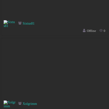
Sixtus81
Offline
0
Xolgrimm