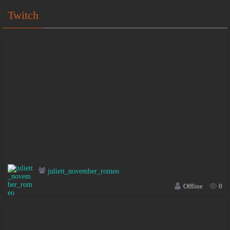
Twitch
juliett_november_romeo
Offline
0