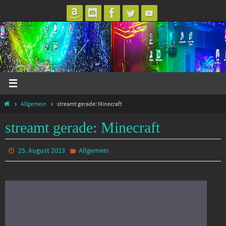
Zum
Inhalt
springen
Start
Allgemein
streamt gerade: Minecraft
streamt gerade: Minecraft
25. August 2023
Allgemein