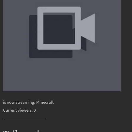
is now streaming: Minecraft
Current viewers: 0