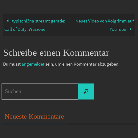
typischl3na streamt gerade:
Neues Video von Xolgrimm auf
Call of Duty: Warzone
YouTube
Schreibe einen Kommentar
Du musst
angemeldet
sein, um einen Kommentar abzugeben.
Suchen
Suchen
nach:
Neueste Kommentare