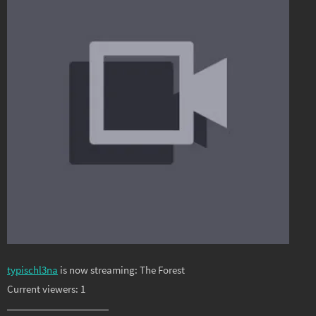
typischl3na
is now streaming: The Forest
Current viewers: 1