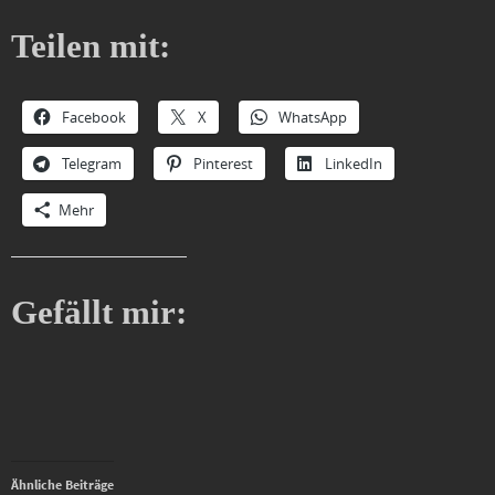
Teilen mit:
Facebook
X
WhatsApp
Telegram
Pinterest
LinkedIn
Mehr
Gefällt mir:
Ähnliche Beiträge