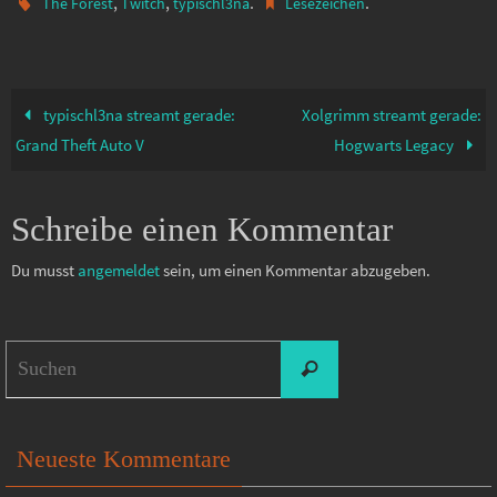
,
,
.
.
The Forest
Twitch
typischl3na
Lesezeichen
typischl3na streamt gerade:
Xolgrimm streamt gerade:
Grand Theft Auto V
Hogwarts Legacy
Schreibe einen Kommentar
Du musst
angemeldet
sein, um einen Kommentar abzugeben.
Suchen
Suchen
nach:
Neueste Kommentare