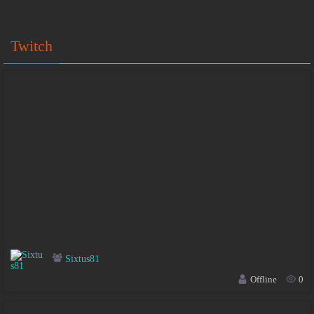
Twitch
Sixtus81
Offline
0