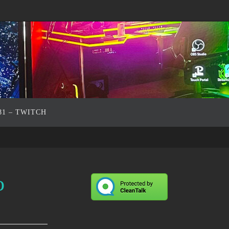
81 – TWITCH
o