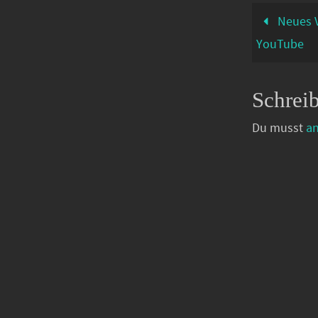
Neues V
YouTube
Schrei
Du musst
a