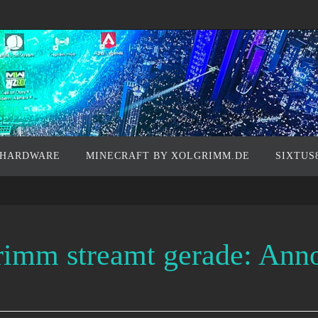
 HARDWARE
MINECRAFT BY XOLGRIMM.DE
SIXTUS
rimm streamt gerade: Ann