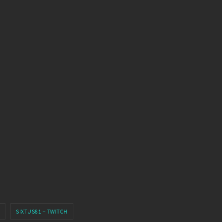
SIXTUS81 – TWITCH