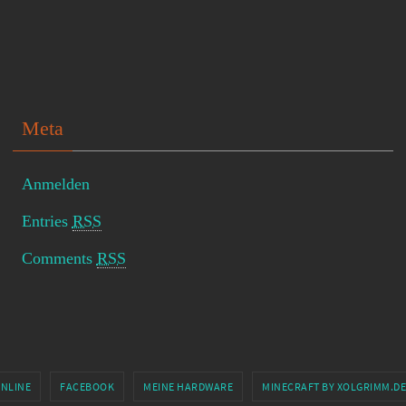
Meta
Anmelden
Entries
RSS
Comments
RSS
ONLINE
FACEBOOK
MEINE HARDWARE
MINECRAFT BY XOLGRIMM.DE