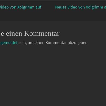
ideo von Xolgrimm auf
Neues Video von Xolgrimm 
be einen Kommentar
ngemeldet
sein, um einen Kommentar abzugeben.