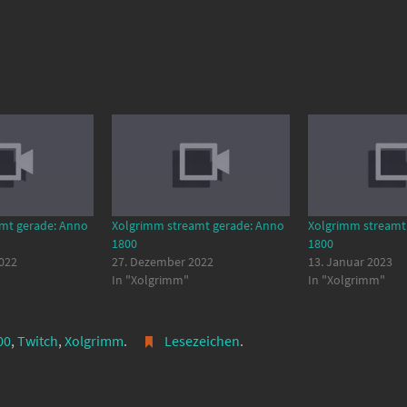
mt gerade: Anno
Xolgrimm streamt gerade: Anno
Xolgrimm streamt
1800
1800
022
27. Dezember 2022
13. Januar 2023
In "Xolgrimm"
In "Xolgrimm"
00
,
Twitch
,
Xolgrimm
.
Lesezeichen
.