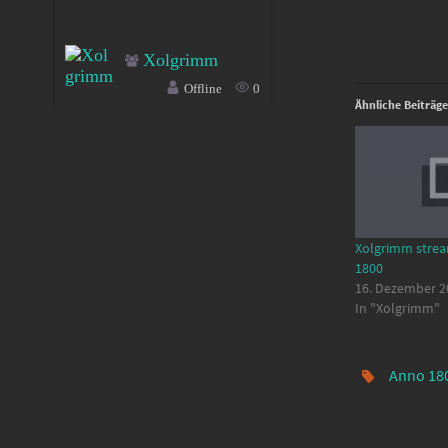
Xolgrimm
Offline
0
Ähnliche Beiträge
Xolgrimm strea
1800
16. Dezember 2
In "Xolgrimm"
Anno 18