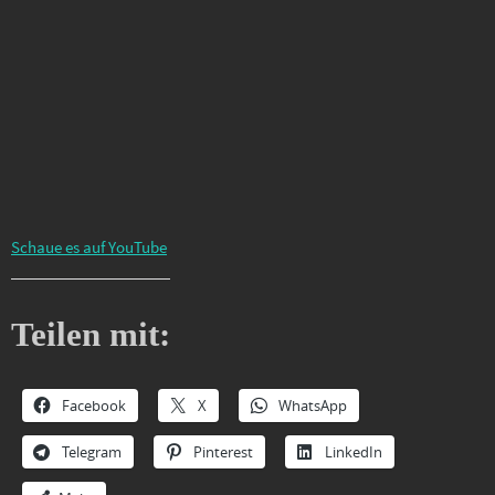
Schaue es auf YouTube
Teilen mit:
Facebook
X
WhatsApp
Telegram
Pinterest
LinkedIn