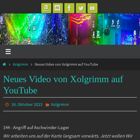
Zum
Inhalt
springen
Start
Xolgrimm
Neues Video von Xolgrimm auf YouTube
Neues Video von Xolgrimm auf
YouTube
16. Oktober 2023
Xolgrimm
144 - Angriff auf Aschwinder-Lager
Wir arbeiten uns auf der Karte langsam vorwärts. Jetzt wollen Wir