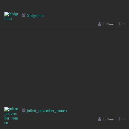
Xolgrimm
Offline
0
juliett_november_romeo
Offline
0