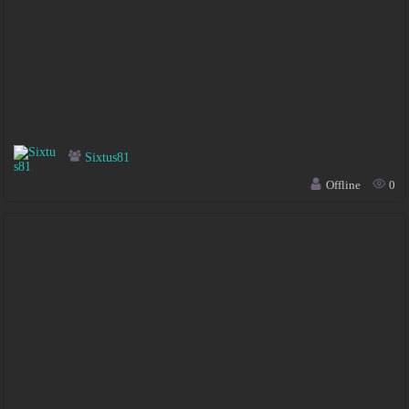
Sixtus81
Offline
0