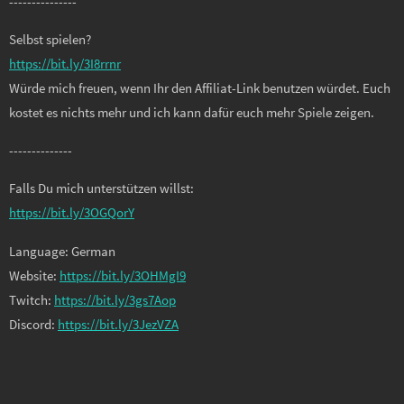
---------------
Selbst spielen?
https://bit.ly/3I8rrnr
Würde mich freuen, wenn Ihr den Affiliat-Link benutzen würdet. Euch
kostet es nichts mehr und ich kann dafür euch mehr Spiele zeigen.
--------------
Falls Du mich unterstützen willst:
https://bit.ly/3OGQorY
Language: German
Website:
https://bit.ly/3OHMgI9
Twitch:
https://bit.ly/3gs7Aop
Discord:
https://bit.ly/3JezVZA