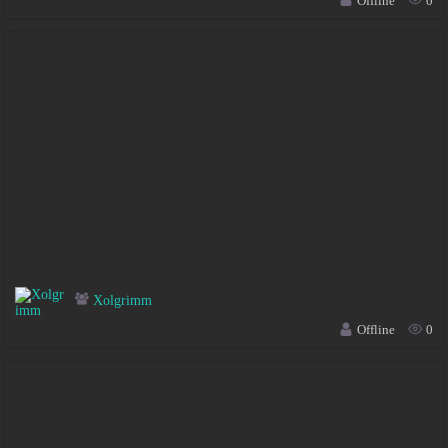
Offline
0
Xolgrimm
Offline
0