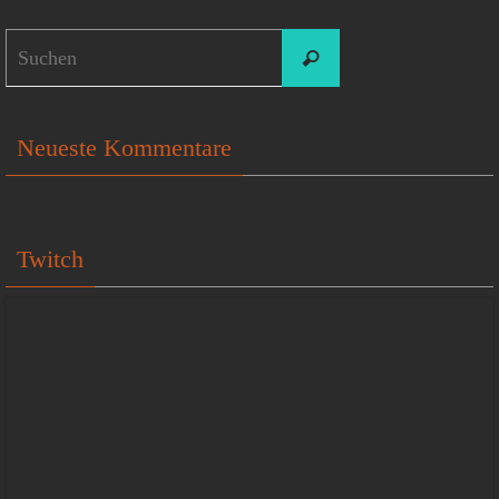
Suchen
Suchen
nach:
Neueste Kommentare
Twitch