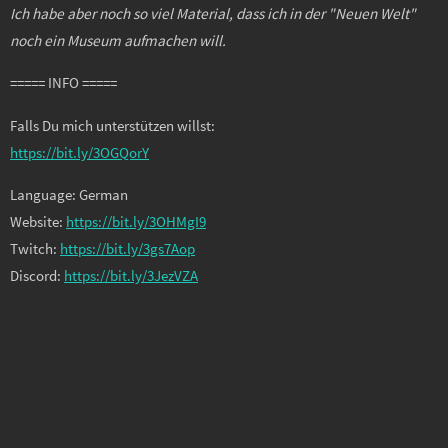
Ich habe aber noch so viel Material, dass ich in der "Neuen Welt"
noch ein Museum aufmachen will.
===== INFO =====
Falls Du mich unterstützen willst:
https://bit.ly/3OGQorY
Language: German
Website:
https://bit.ly/3OHMgI9
Twitch:
https://bit.ly/3gs7Aop
Discord:
https://bit.ly/3JezVZA