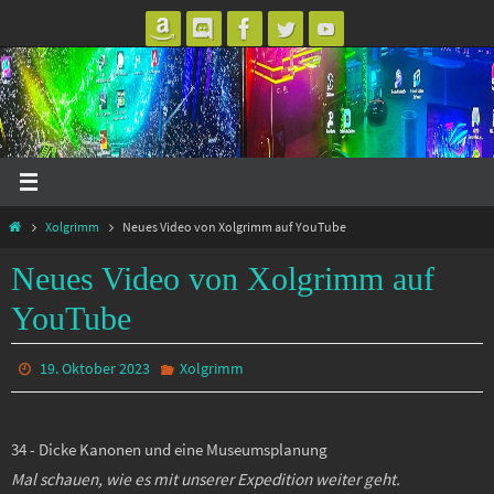
Zum
Inhalt
springen
Start
Xolgrimm
Neues Video von Xolgrimm auf YouTube
Neues Video von Xolgrimm auf
YouTube
19. Oktober 2023
Xolgrimm
34 - Dicke Kanonen und eine Museumsplanung
Mal schauen, wie es mit unserer Expedition weiter geht.