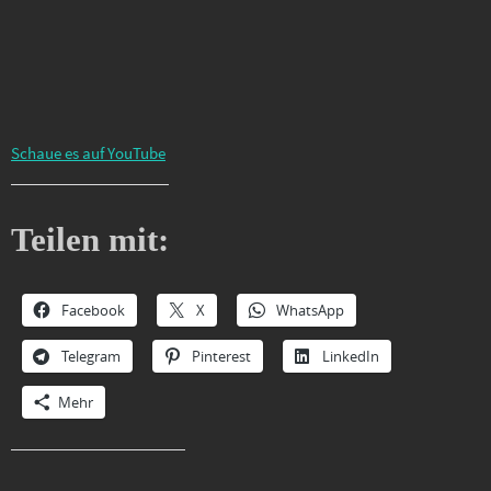
Schaue es auf YouTube
Teilen mit:
Facebook
X
WhatsApp
Telegram
Pinterest
LinkedIn
Mehr