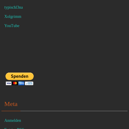
typischl3na
Xolgrimm
YouTube
Meta
Anmelden