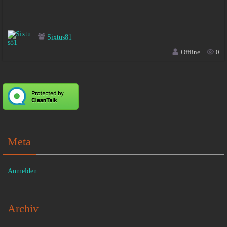
Sixtus81
Offline
0
Meta
Anmelden
Archiv