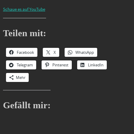
Schaue es auf YouTube
Teilen mit:
Facebook
X
WhatsApp
Telegram
Pinterest
LinkedIn
Mehr
Gefällt mir: