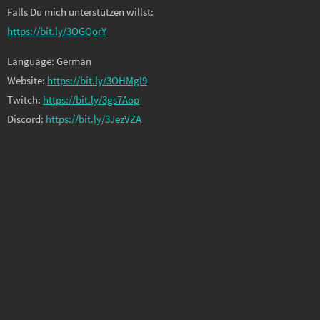
Falls Du mich unterstützen willst:
https://bit.ly/3OGQorY
Language: German
Website:
https://bit.ly/3OHMgI9
Twitch:
https://bit.ly/3gs7Aop
Discord:
https://bit.ly/3JezVZA