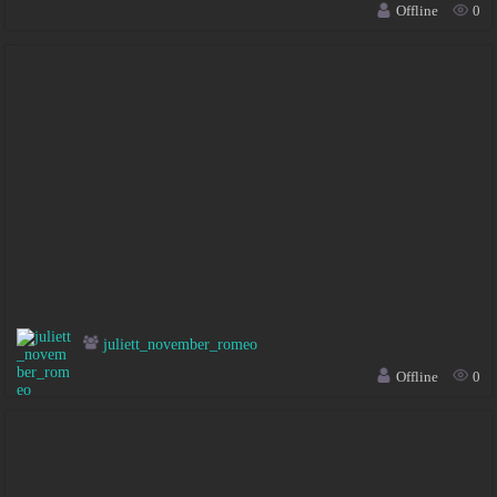
Offline
0
juliett_november_romeo
Offline
0