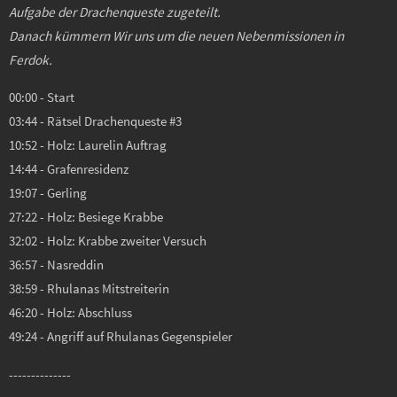
Aufgabe der Drachenqueste zugeteilt.
Danach kümmern Wir uns um die neuen Nebenmissionen in
Ferdok.
00:00 - Start
03:44 - Rätsel Drachenqueste #3
10:52 - Holz: Laurelin Auftrag
14:44 - Grafenresidenz
19:07 - Gerling
27:22 - Holz: Besiege Krabbe
32:02 - Holz: Krabbe zweiter Versuch
36:57 - Nasreddin
38:59 - Rhulanas Mitstreiterin
46:20 - Holz: Abschluss
49:24 - Angriff auf Rhulanas Gegenspieler
--------------