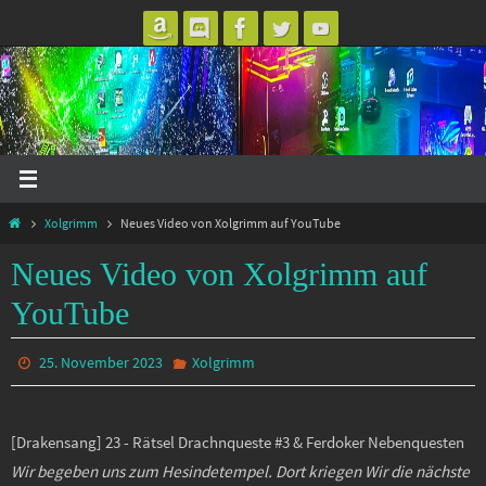
Zum
Inhalt
springen
Start
Xolgrimm
Neues Video von Xolgrimm auf YouTube
Neues Video von Xolgrimm auf
YouTube
25. November 2023
Xolgrimm
[Drakensang] 23 - Rätsel Drachnqueste #3 & Ferdoker Nebenquesten
Wir begeben uns zum Hesindetempel. Dort kriegen Wir die nächste