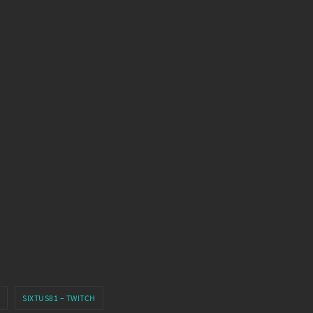
SIXTUS81 – TWITCH