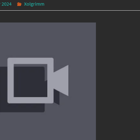
r 2024
Xolgrimm