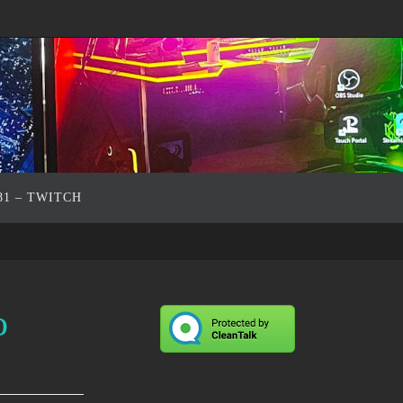
81 – TWITCH
o