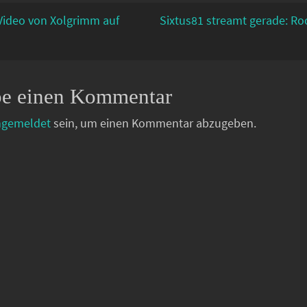
ideo von Xolgrimm auf
Sixtus81 streamt gerade: Ro
be einen Kommentar
ngemeldet
sein, um einen Kommentar abzugeben.