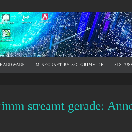
 HARDWARE
MINECRAFT BY XOLGRIMM.DE
SIXTUS
rimm streamt gerade: Ann