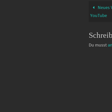
Neues V
YouTube
Schrei
Du musst
a