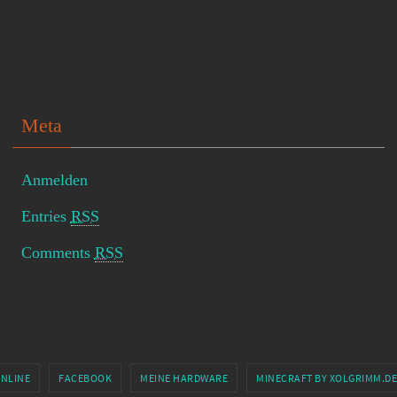
Meta
Anmelden
Entries
RSS
Comments
RSS
ONLINE
FACEBOOK
MEINE HARDWARE
MINECRAFT BY XOLGRIMM.DE