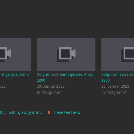
mt gerade: Anno
Xolgrimm streamt gerade: Anno
Xolgrimm streamt
1800
1800
022
20. Januar 2023
28. Januar 2023
In "Xolgrimm"
In "Xolgrimm"
00
,
Twitch
,
Xolgrimm
.
Lesezeichen
.