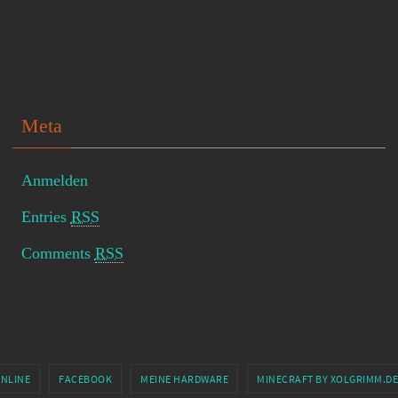
Meta
Anmelden
Entries
RSS
Comments
RSS
ONLINE
FACEBOOK
MEINE HARDWARE
MINECRAFT BY XOLGRIMM.DE