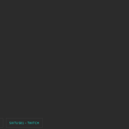
SIXTUS81 – TWITCH