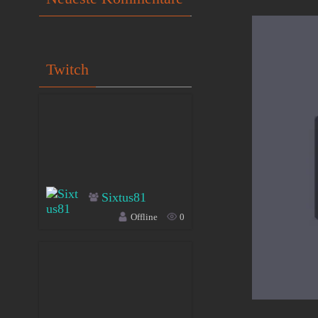
Twitch
Sixtus81
Offline
0