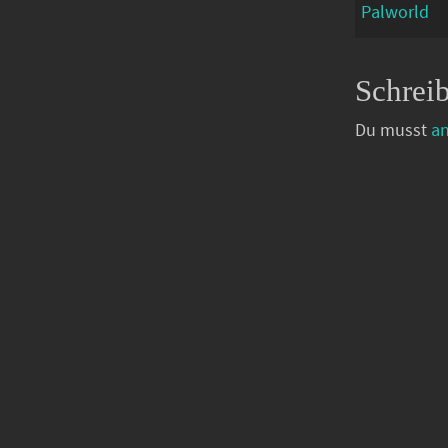
Palworld
Schrei
Du musst
a