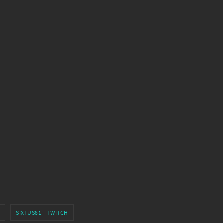
SIXTUS81 – TWITCH