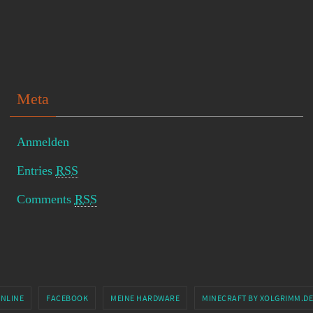
Meta
Anmelden
Entries
RSS
Comments
RSS
ONLINE
FACEBOOK
MEINE HARDWARE
MINECRAFT BY XOLGRIMM.DE