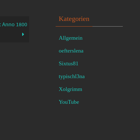
Kategorien
: Anno 1800
Allgemein
oefterslena
Sixtus81
typischl3na
Xolgrimm
YouTube