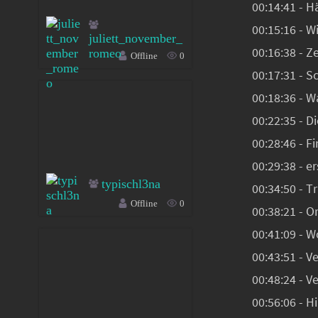
00:14:41 - 
00:15:16 - W
juliett_november_
00:16:38 - 
romeo
Offline
0
00:17:31 - 
00:18:36 - 
00:22:35 - D
00:28:46 - F
00:29:38 - e
typischl3na
00:34:50 - T
Offline
0
00:38:21 - O
00:41:09 - 
00:43:51 - V
00:48:24 - V
00:56:06 - 