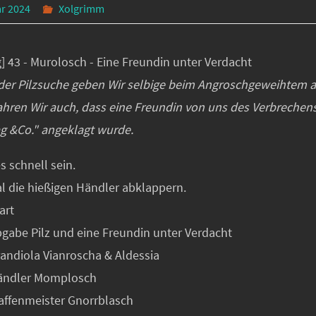
ar 2024
Xolgrimm
] 43 - Murolosch - Eine Freundin unter Verdacht
der Pilzsuche geben Wir selbige beim Angroschgeweihtem a
ahren Wir auch, dass eine Freundin von uns des Verbrechen
ag &Co." angeklagt wurde.
s schnell sein.
al die hießigen Händler abklappern.
art
bgabe Pilz und eine Freundin unter Verdacht
randiola Vianroscha & Aldessia
Händler Momplosch
Waffenmeister Gnorrblasch