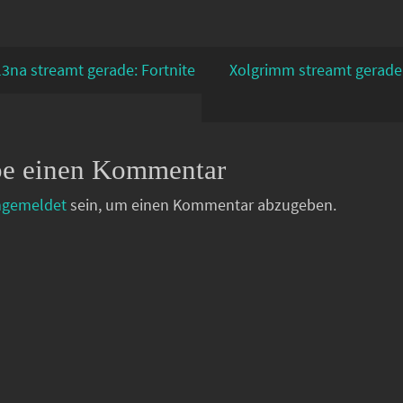
l3na streamt gerade: Fortnite
Xolgrimm streamt gerade
be einen Kommentar
ngemeldet
sein, um einen Kommentar abzugeben.