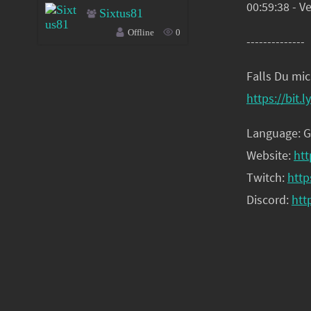
00:59:38 - V
Sixtus81
Offline
0
--------------
Falls Du mic
https://bit.
Language: 
Website:
htt
Twitch:
http
Discord:
htt