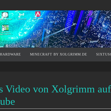
 HARDWARE
MINECRAFT BY XOLGRIMM.DE
SIXTUS
s Video von Xolgrimm auf
ube