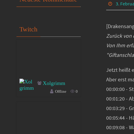
3. Febru
[Drakensang
Twitch
Zurück von 
Von Ihm erf
"Giftanschl
Jetzt heißt e
Aber erst m
Xolgrimm
00:00:00 - St
Offline
0
00:01:20 - A
00:03:29 - G
00:05:44 - 
00:09:08 - 