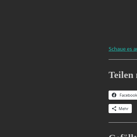
Schaue es a
Teilen 
Faceboo
Mehr