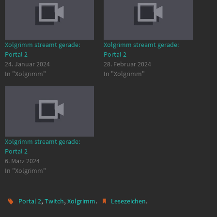
Xolgrimm streamt gerade:
Xolgrimm streamt gerade:
Portal 2
Portal 2
24. Januar 2024
28. Februar 2024
In "Xolgrimm"
In "Xolgrimm"
Xolgrimm streamt gerade:
Portal 2
6. März 2024
In "Xolgrimm"
,
,
.
.
Portal 2
Twitch
Xolgrimm
Lesezeichen