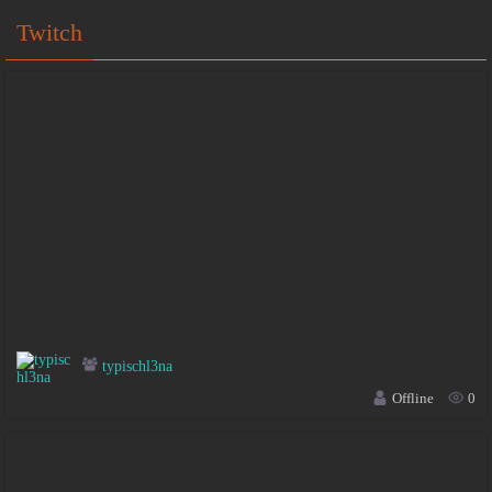
Twitch
typischl3na
Offline
0