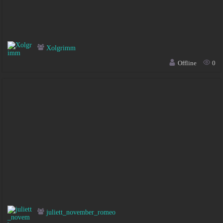
Xolgrimm
Offline
0
juliett_november_romeo