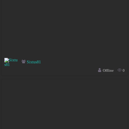
Sixtus81
Offline
0