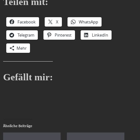
Teilen mit:
Facebook
X
WhatsApp
Telegram
Pinterest
LinkedIn
Mehr
Gefällt mir:
Ähnliche Beiträge