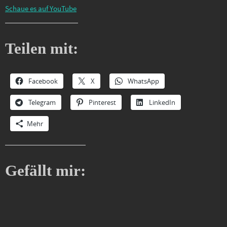
Schaue es auf YouTube
Teilen mit:
Facebook
X
WhatsApp
Telegram
Pinterest
LinkedIn
Mehr
Gefällt mir: