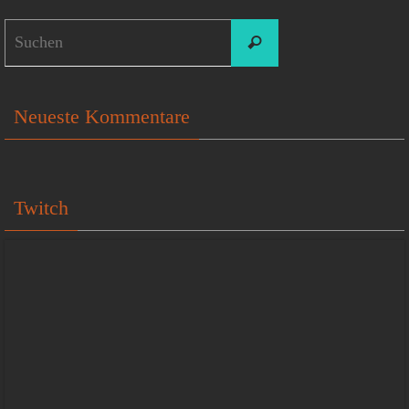
Suchen
Suchen
nach:
Neueste Kommentare
Twitch