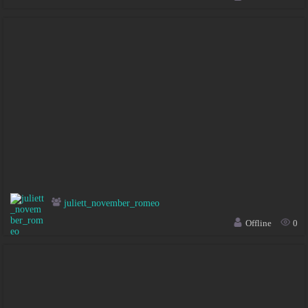
juliett_november_romeo
Offline
0