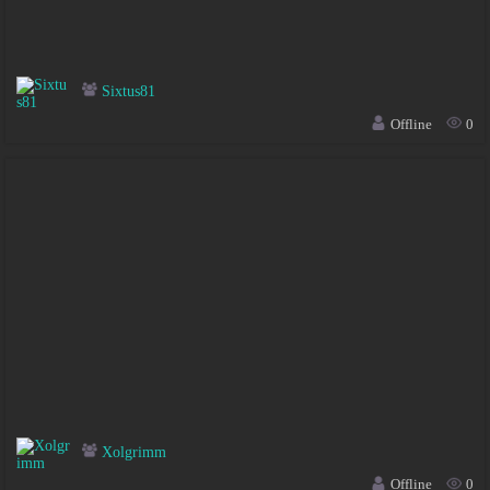
Sixtus81
Offline
0
Xolgrimm
Offline
0