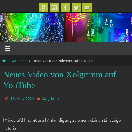
Zum
Inhalt
springen
Start
Xolgrimm
Neues Video von Xolgrimm auf YouTube
Neues Video von Xolgrimm auf
YouTube
10. März 2024
Xolgrimm
[Minecraft] [TrainCarts] Ankündigung zu einem kleinen Einsteiger
Tutorial