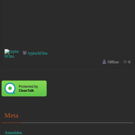
typischl3na
Offline
0
Meta
Anmelden