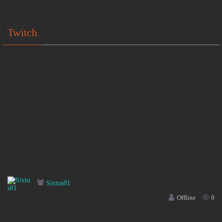
Twitch
Sixtus81
Offline
0