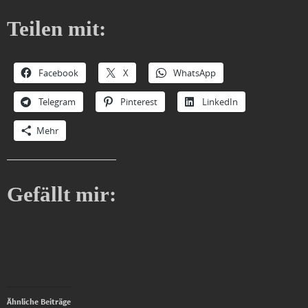
Teilen mit:
Facebook
X
WhatsApp
Telegram
Pinterest
LinkedIn
Mehr
Gefällt mir:
Ähnliche Beiträge