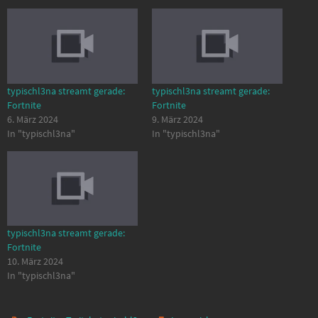
typischl3na streamt gerade:
typischl3na streamt gerade:
Fortnite
Fortnite
6. März 2024
9. März 2024
In "typischl3na"
In "typischl3na"
typischl3na streamt gerade:
Fortnite
10. März 2024
In "typischl3na"