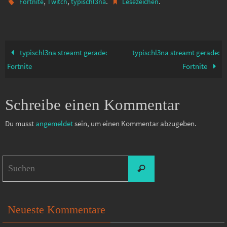
,
,
.
.
Fortnite
Twitch
typischl3na
Lesezeichen
typischl3na streamt gerade:
typischl3na streamt gerade:
Fortnite
Fortnite
Schreibe einen Kommentar
Du musst
angemeldet
sein, um einen Kommentar abzugeben.
Suchen
Suchen
nach:
Neueste Kommentare