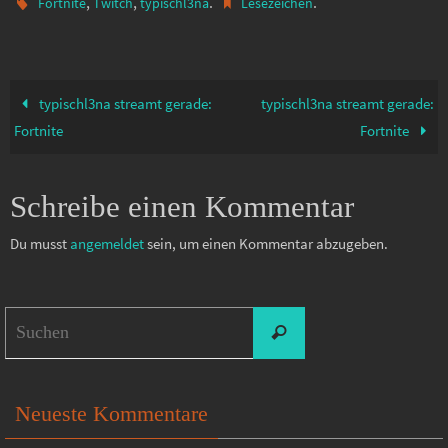
,
,
.
.
Fortnite
Twitch
typischl3na
Lesezeichen
typischl3na streamt gerade:
typischl3na streamt gerade:
Fortnite
Fortnite
Schreibe einen Kommentar
Du musst
angemeldet
sein, um einen Kommentar abzugeben.
Suchen
Suchen
nach:
Neueste Kommentare