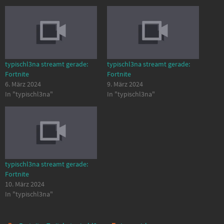
typischl3na streamt gerade:
typischl3na streamt gerade:
Fortnite
Fortnite
6. März 2024
9. März 2024
In "typischl3na"
In "typischl3na"
typischl3na streamt gerade:
Fortnite
10. März 2024
In "typischl3na"