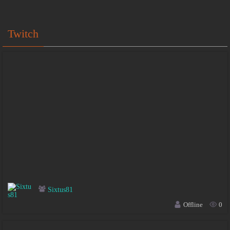
Twitch
Sixtus81
Offline
0