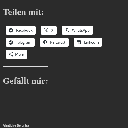
Teilen mit:
Facebook
X
WhatsApp
Telegram
Pinterest
LinkedIn
Mehr
Gefällt mir:
Ähnliche Beiträge