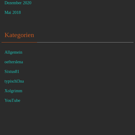
Dezember 2020
Mai 2018
Kategorien
Allgemein
oefterslena
Sixtus81
typischl3na
Xolgrimm
YouTube