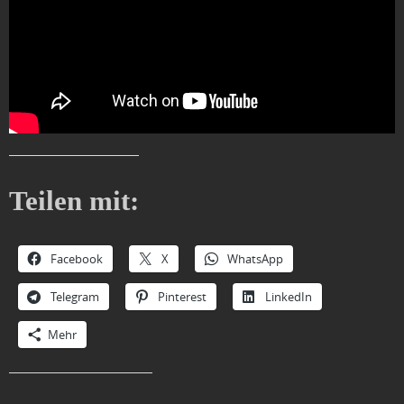
Teilen mit:
Facebook
X
WhatsApp
Telegram
Pinterest
LinkedIn
Mehr