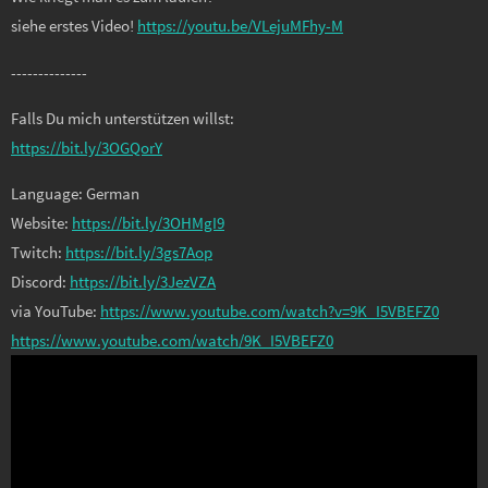
siehe erstes Video!
https://youtu.be/VLejuMFhy-M
--------------
Falls Du mich unterstützen willst:
https://bit.ly/3OGQorY
Language: German
Website:
https://bit.ly/3OHMgI9
Twitch:
https://bit.ly/3gs7Aop
Discord:
https://bit.ly/3JezVZA
via YouTube:
https://www.youtube.com/watch?v=9K_I5VBEFZ0
https://www.youtube.com/watch/9K_I5VBEFZ0