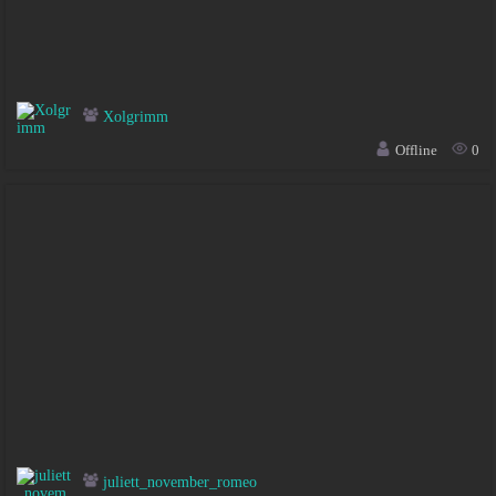
Xolgrimm
Offline
0
juliett_november_romeo