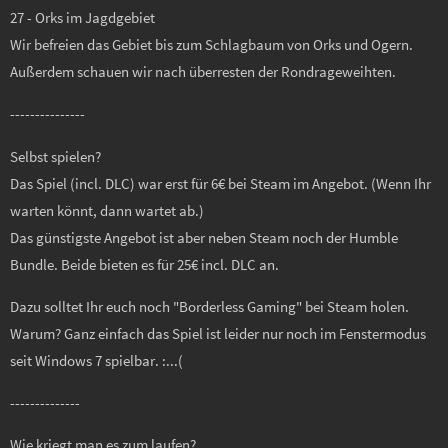
27 - Orks im Jagdgebiet
Wir befreien das Gebiet bis zum Schlagbaum von Orks und Ogern.
Außerdem schauen wir nach überresten der Rondrageweihten.
---------------
Selbst spielen?
Das Spiel (incl. DLC) war erst für 6€ bei Steam im Angebot. (Wenn Ihr
warten könnt, dann wartet ab.)
Das günstigste Angebot ist aber neben Steam noch der Humble
Bundle. Beide bieten es für 25€ incl. DLC an.
Dazu solltet Ihr euch noch "Borderless Gaming" bei Steam holen.
Warum? Ganz einfach das Spiel ist leider nur noch im Fenstermodus
seit Windows 7 spielbar. :...(
--------------
Wie kriegt man es zum laufen?