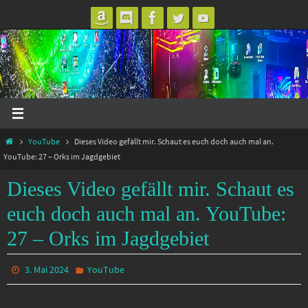
Zum
Inhalt
springen
Start
YouTube
Dieses Video gefällt mir. Schaut es euch doch auch mal an.
YouTube: 27 – Orks im Jagdgebiet
Dieses Video gefällt mir. Schaut es
euch doch auch mal an. YouTube:
27 – Orks im Jagdgebiet
3. Mai 2024
YouTube