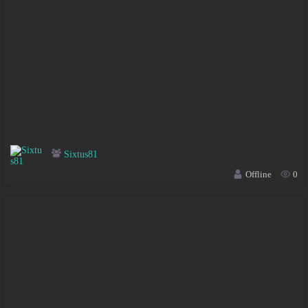
Sixtus81
Offline
0