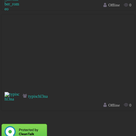
Offline
0
typischl3na
Offline
0