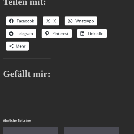
Teilen mit:
Facebook
X
WhatsApp
Telegram
Pinterest
LinkedIn
Mehr
Gefällt mir:
Ähnliche Beiträge