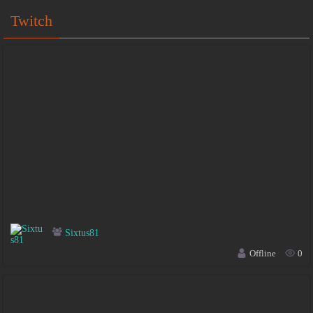
Twitch
Sixtus81
Offline
0