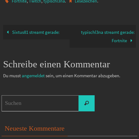
,
,
.
.
Fortnite
Twitch
typischl3na
Lesezeichen
Sixtus81 streamt gerade:
typischl3na streamt gerade:
Fortnite
Schreibe einen Kommentar
Du musst
angemeldet
sein, um einen Kommentar abzugeben.
Suchen
Suchen
nach:
Neueste Kommentare