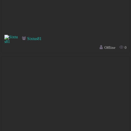
Sixtus81
Offline
0