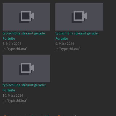
typischl3na streamt gerade:
typischl3na streamt gerade:
Fortnite
Fortnite
6. März 2024
9. März 2024
In "typischl3na"
In "typischl3na"
typischl3na streamt gerade:
Fortnite
10. März 2024
In "typischl3na"