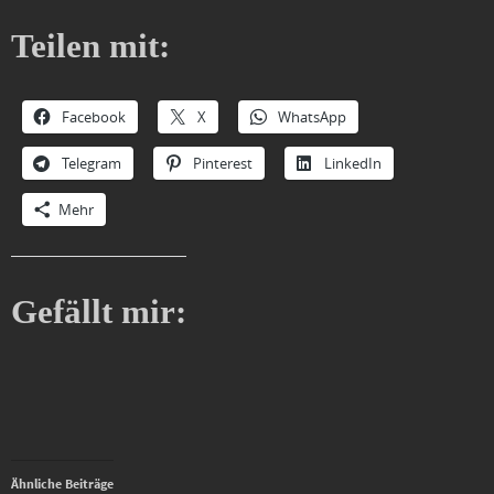
Teilen mit:
Facebook
X
WhatsApp
Telegram
Pinterest
LinkedIn
Mehr
Gefällt mir:
Ähnliche Beiträge