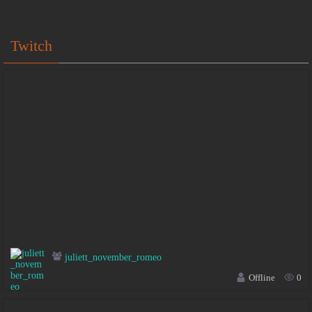
Twitch
juliett_november_romeo
Offline
0