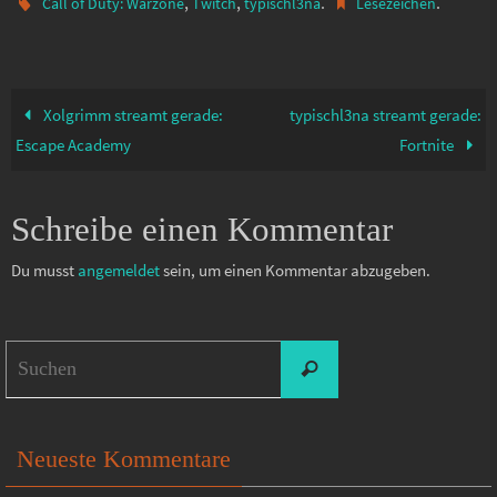
,
,
.
.
Call of Duty: Warzone
Twitch
typischl3na
Lesezeichen
Xolgrimm streamt gerade:
typischl3na streamt gerade:
Escape Academy
Fortnite
Schreibe einen Kommentar
Du musst
angemeldet
sein, um einen Kommentar abzugeben.
Suchen
Suchen
nach:
Neueste Kommentare