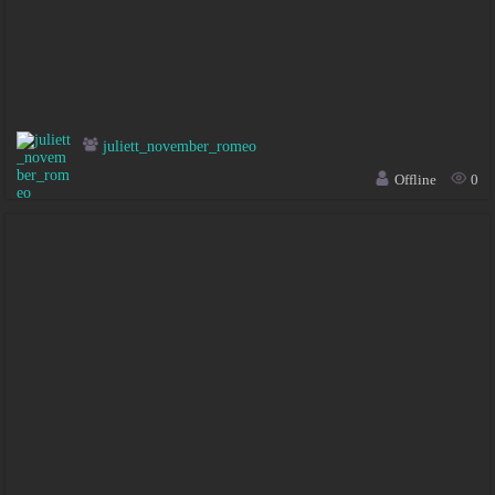
juliett_november_romeo
Offline
0