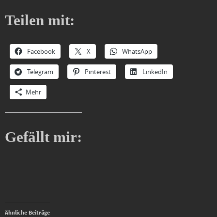
Teilen mit:
Facebook
X
WhatsApp
Telegram
Pinterest
LinkedIn
Mehr
Gefällt mir:
Ähnliche Beiträge