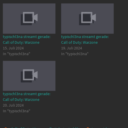
typischl3na streamt gerade:
typischl3na streamt gerade:
Call of Duty: Warzone
Call of Duty: Warzone
15. Juli 2024
19. Juli 2024
In "typischl3na"
In "typischl3na"
typischl3na streamt gerade:
Call of Duty: Warzone
20. Juli 2024
In "typischl3na"