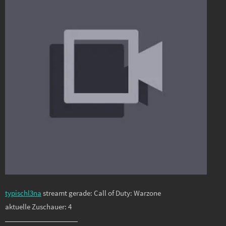
typischl3na
streamt gerade: Call of Duty: Warzone
aktuelle Zuschauer: 4