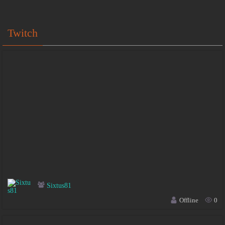
Twitch
Sixtus81
Offline
0