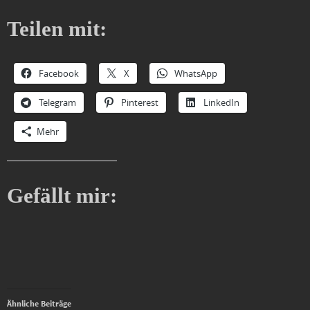
Teilen mit:
Facebook
X
WhatsApp
Telegram
Pinterest
LinkedIn
Mehr
Gefällt mir:
Ähnliche Beiträge