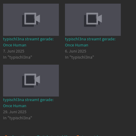
typischl3na streamt gerade:
typischl3na streamt gerade:
Once Human
Once Human
7. Juni 2025
6. Juni 2025
In "typischl3na"
In "typischl3na"
typischl3na streamt gerade:
Once Human
29. Juni 2025
In "typischl3na"