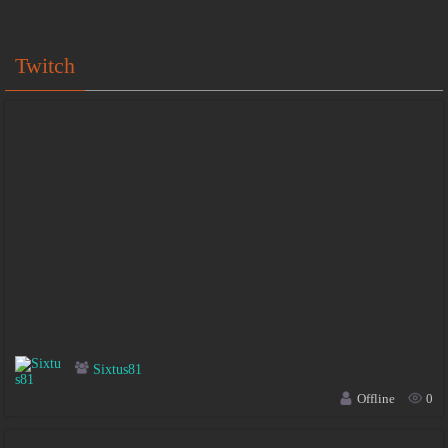
Twitch
Sixtus81
Offline
0