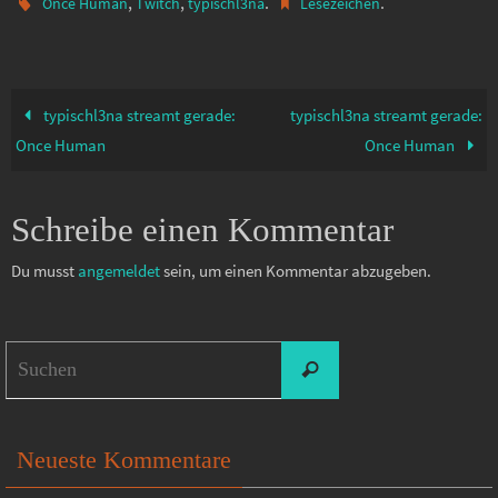
,
,
.
.
Once Human
Twitch
typischl3na
Lesezeichen
typischl3na streamt gerade:
typischl3na streamt gerade:
Once Human
Once Human
Schreibe einen Kommentar
Du musst
angemeldet
sein, um einen Kommentar abzugeben.
Suchen
Suchen
nach:
Neueste Kommentare