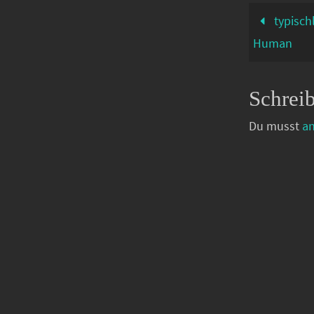
typisch
Human
Schrei
Du musst
a