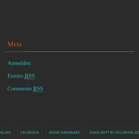
Meta
Anmelden
Entries
RSS
Comments
RSS
ONLINE
FACEBOOK
MEINE HARDWARE
MINECRAFT BY XOLGRIMM.DE