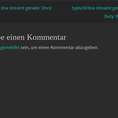
l3na streamt gerade: Once
typischl3na streamt ger
Duty:
be einen Kommentar
ngemeldet
sein, um einen Kommentar abzugeben.