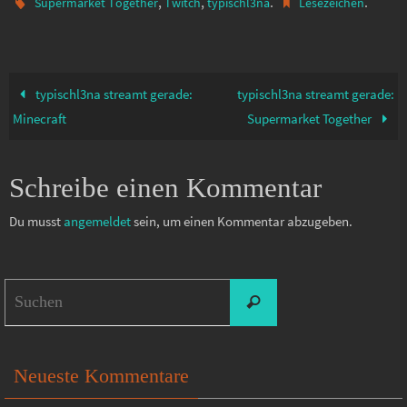
,
,
.
.
Supermarket Together
Twitch
typischl3na
Lesezeichen
typischl3na streamt gerade:
typischl3na streamt gerade:
Minecraft
Supermarket Together
Schreibe einen Kommentar
Du musst
angemeldet
sein, um einen Kommentar abzugeben.
Suchen
Suchen
nach:
Neueste Kommentare