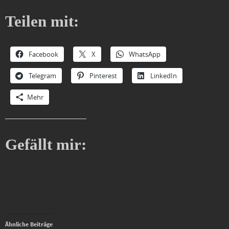
Teilen mit:
Facebook
X
WhatsApp
Telegram
Pinterest
LinkedIn
Mehr
Gefällt mir:
Ähnliche Beiträge