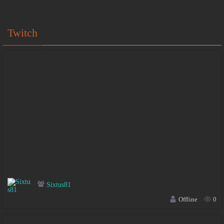
Twitch
Sixtus81
Offline
0