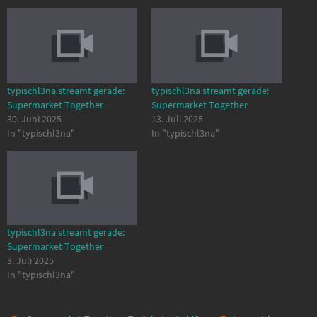
typischl3na streamt gerade:
typischl3na streamt gerade:
Supermarket Together
Supermarket Together
30. Juni 2025
13. Juli 2025
In "typischl3na"
In "typischl3na"
typischl3na streamt gerade:
Supermarket Together
3. Juli 2025
In "typischl3na"