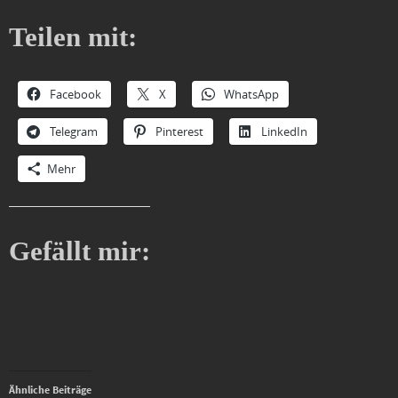
Teilen mit:
Facebook
X
WhatsApp
Telegram
Pinterest
LinkedIn
Mehr
Gefällt mir:
Ähnliche Beiträge