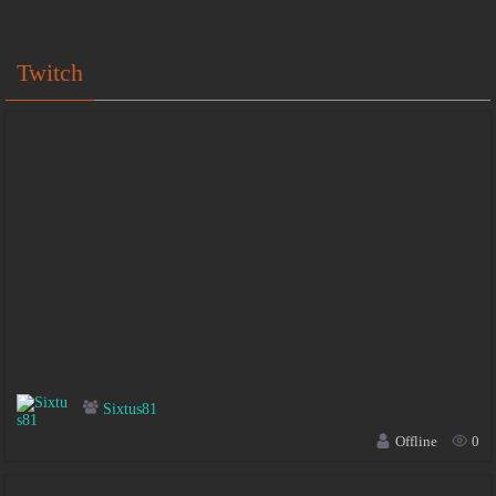
Twitch
Sixtus81
Offline
0