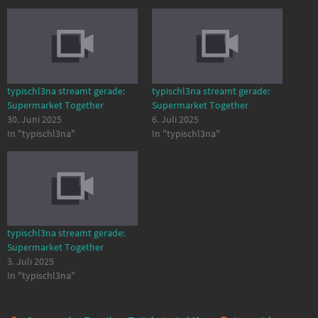
typischl3na streamt gerade:
typischl3na streamt gerade:
Supermarket Together
Supermarket Together
30. Juni 2025
6. Juli 2025
In "typischl3na"
In "typischl3na"
typischl3na streamt gerade:
Supermarket Together
3. Juli 2025
In "typischl3na"