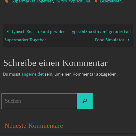
,
,
.
.
Supermarket Together
Twitch
typischl3na
Lesezeichen
typischl3na streamt gerade:
typischl3na streamt gerade: Fast
Supermarket Together
Food Simulator
Schreibe einen Kommentar
Du musst
angemeldet
sein, um einen Kommentar abzugeben.
Suchen
Suchen
nach:
Neueste Kommentare