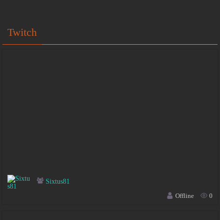
Twitch
Sixtus81
Offline
0