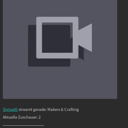
Sixtus81
streamt gerade: Makers & Crafting
Aktuelle Zuschauer: 2