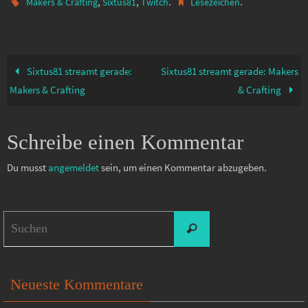
,
,
.
.
Makers & Crafting
Sixtus81
Twitch
Lesezeichen
Sixtus81 streamt gerade:
Sixtus81 streamt gerade: Makers
Makers & Crafting
& Crafting
Schreibe einen Kommentar
Du musst
angemeldet
sein, um einen Kommentar abzugeben.
Suchen
Suchen
nach:
Neueste Kommentare