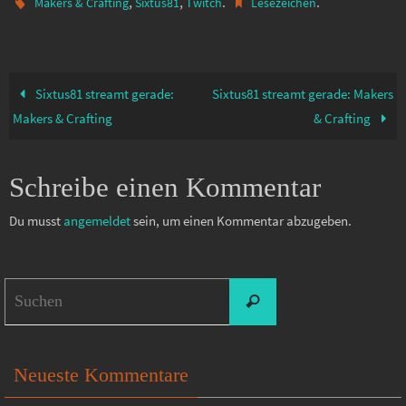
,
,
.
.
Makers & Crafting
Sixtus81
Twitch
Lesezeichen
Sixtus81 streamt gerade:
Sixtus81 streamt gerade: Makers
Makers & Crafting
& Crafting
Schreibe einen Kommentar
Du musst
angemeldet
sein, um einen Kommentar abzugeben.
Suchen
Suchen
nach:
Neueste Kommentare