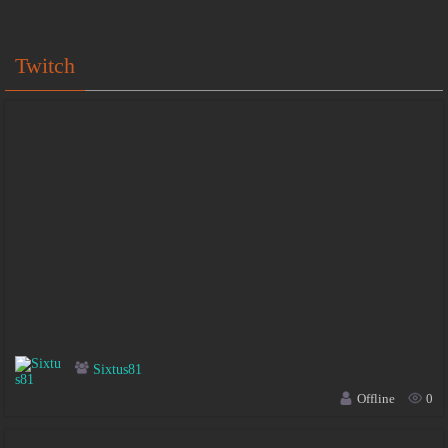
Twitch
Sixtus81
Offline
0