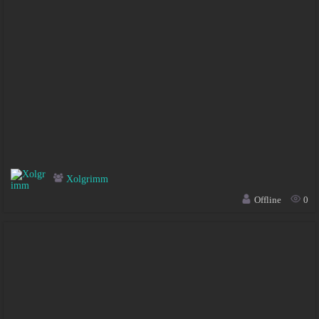
Xolgrimm
Offline
0