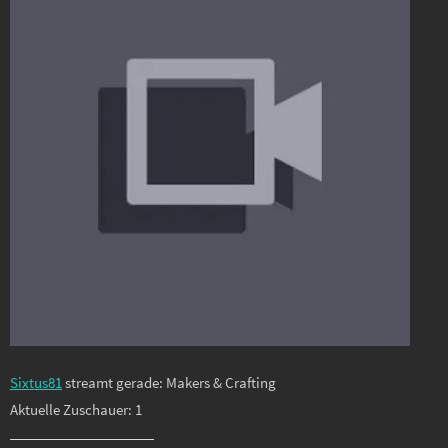
Sixtus81
streamt gerade: Makers & Crafting
Aktuelle Zuschauer: 1