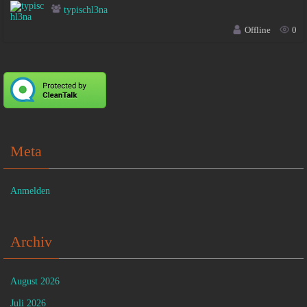
typischl3na
Offline
0
Meta
Anmelden
Archiv
August 2026
Juli 2026