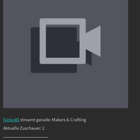
Sixtus81
streamt gerade: Makers & Crafting
Aktuelle Zuschauer: 2