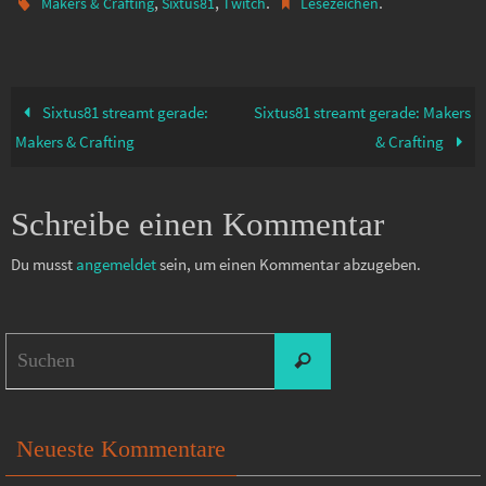
,
,
.
.
Makers & Crafting
Sixtus81
Twitch
Lesezeichen
Sixtus81 streamt gerade:
Sixtus81 streamt gerade: Makers
Makers & Crafting
& Crafting
Schreibe einen Kommentar
Du musst
angemeldet
sein, um einen Kommentar abzugeben.
Suchen
Suchen
nach:
Neueste Kommentare