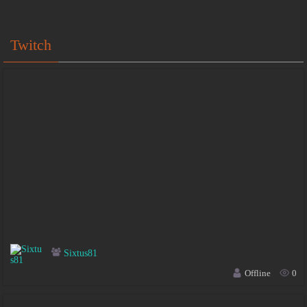
Twitch
Sixtus81
Offline
0