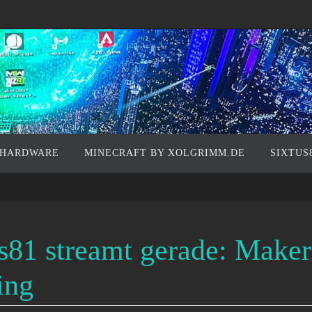
 HARDWARE
MINECRAFT BY XOLGRIMM.DE
SIXTUS
s81 streamt gerade: Make
ing