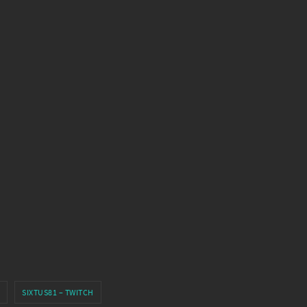
SIXTUS81 – TWITCH