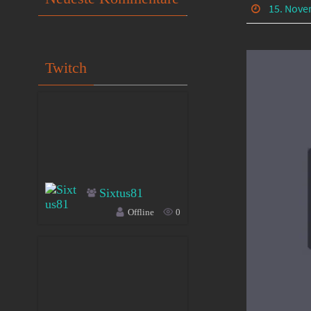
15. Nove
Twitch
Sixtus81
Offline
0