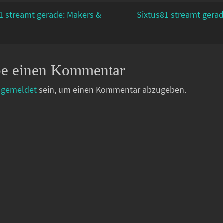
1 streamt gerade: Makers &
Sixtus81 streamt gera
be einen Kommentar
ngemeldet
sein, um einen Kommentar abzugeben.