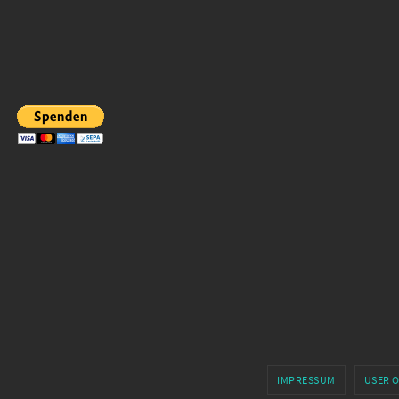
IMPRESSUM
USER 