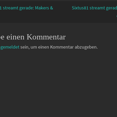
1 streamt gerade: Makers &
Sixtus81 streamt gera
be einen Kommentar
ngemeldet
sein, um einen Kommentar abzugeben.