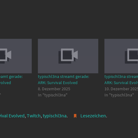
eamt gerade:
typischl3na streamt gerade:
typischl3na strea
volved
ARK: Survival Evolved
ARK: Survival Evo
8. Dezember 2025
10. Dezember 202
"
In "typischl3na"
In "typischl3na"
vival Evolved
,
Twitch
,
typischl3na
.
Lesezeichen
.