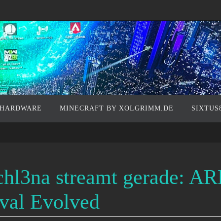
 HARDWARE
MINECRAFT BY XOLGRIMM.DE
SIXTUS
chl3na streamt gerade: AR
val Evolved