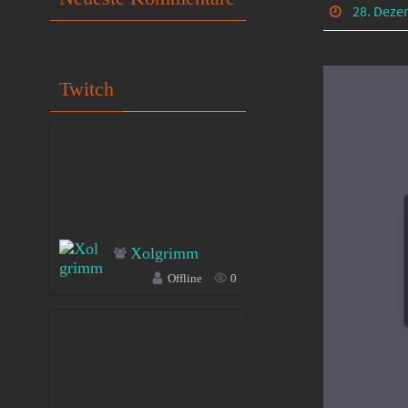
28. Deze
Twitch
Xolgrimm
Offline
0