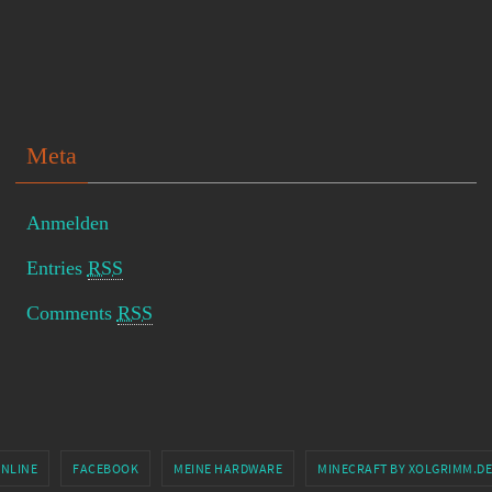
Meta
Anmelden
Entries
RSS
Comments
RSS
ONLINE
FACEBOOK
MEINE HARDWARE
MINECRAFT BY XOLGRIMM.DE