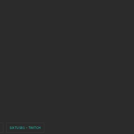
SIXTUS81 – TWITCH