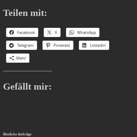
Teilen mit:
Facebook
X
WhatsApp
Telegram
Pinterest
LinkedIn
Mehr
Gefällt mir:
Ähnliche Beiträge