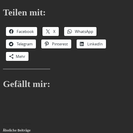
Teilen mit:
Facebook
X
WhatsApp
Telegram
Pinterest
LinkedIn
Mehr
Gefällt mir:
Ähnliche Beiträge