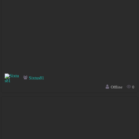
Sixtus81
Offline
0