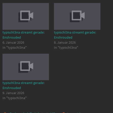
typischl3na streamt gerade:
typischl3na streamt gerade:
Enshrouded
Enshrouded
6. Januar 2026
8. Januar 2026
In "typischl3na"
In "typischl3na"
typischl3na streamt gerade:
Enshrouded
9. Januar 2026
In "typischl3na"