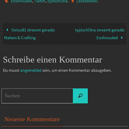
,
,
.
.
Enshrouded
Twitch
typischl3na
Lesezeichen
Sixtus81 streamt gerade:
typischl3na streamt gerade:
Makers & Crafting
Enshrouded
Schreibe einen Kommentar
Du musst
angemeldet
sein, um einen Kommentar abzugeben.
Suchen
Suchen
nach:
Neueste Kommentare