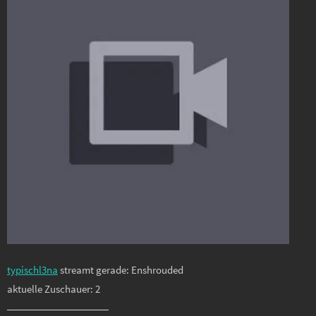
typischl3na
streamt gerade: Enshrouded
aktuelle Zuschauer: 2