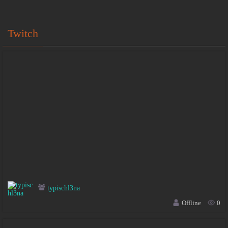
Twitch
typischl3na
Offline
0