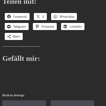
Teilen mit:
Facebook
X
WhatsApp
Telegram
Pinterest
LinkedIn
Mehr
Gefällt mir:
Ähnliche Beiträge