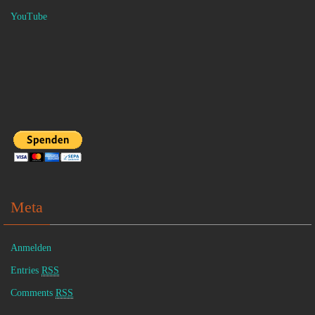
YouTube
Meta
Anmelden
Entries
RSS
Comments
RSS