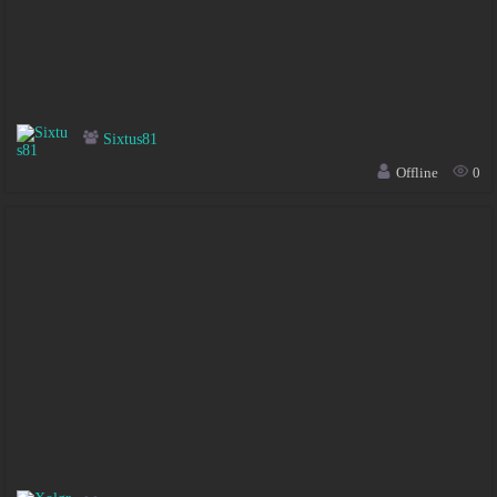
Sixtus81
Offline
0