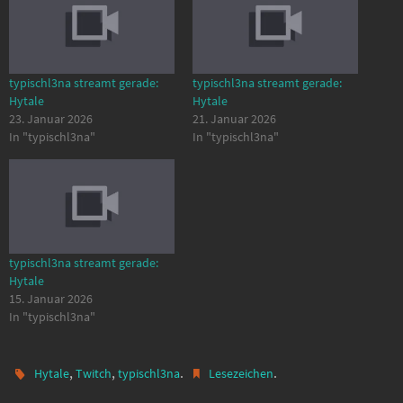
typischl3na streamt gerade:
typischl3na streamt gerade:
Hytale
Hytale
23. Januar 2026
21. Januar 2026
In "typischl3na"
In "typischl3na"
typischl3na streamt gerade:
Hytale
15. Januar 2026
In "typischl3na"
,
,
.
.
Hytale
Twitch
typischl3na
Lesezeichen