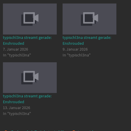
typischl3na streamt gerade:
typischl3na streamt gerade:
Enshrouded
Enshrouded
7. Januar 2026
9. Januar 2026
In "typischl3na"
In "typischl3na"
typischl3na streamt gerade:
Enshrouded
13. Januar 2026
In "typischl3na"