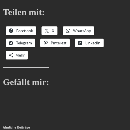
Teilen mit:
Facebook
X
WhatsApp
Telegram
Pinterest
LinkedIn
Mehr
Gefällt mir:
Ähnliche Beiträge