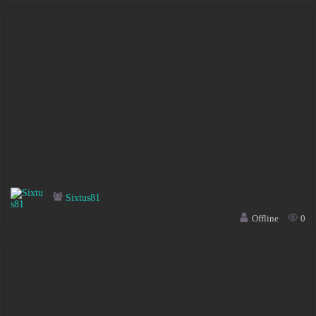
Sixtus81
Offline
0