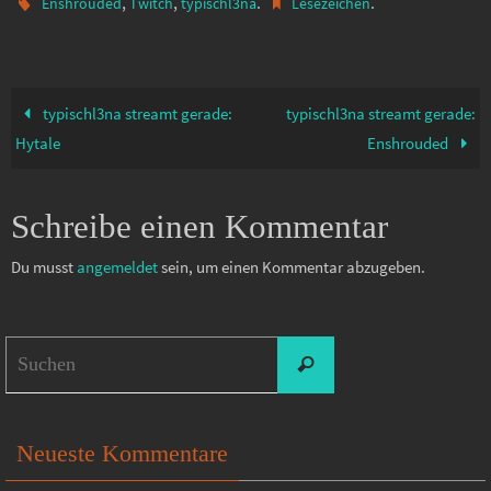
,
,
.
.
Enshrouded
Twitch
typischl3na
Lesezeichen
typischl3na streamt gerade:
typischl3na streamt gerade:
Hytale
Enshrouded
Schreibe einen Kommentar
Du musst
angemeldet
sein, um einen Kommentar abzugeben.
Suchen
Suchen
nach:
Neueste Kommentare