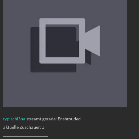
typischl3na
streamt gerade: Enshrouded
aktuelle Zuschauer: 1