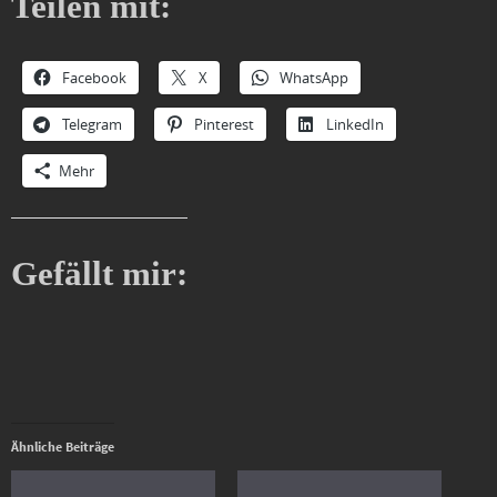
Teilen mit:
Facebook
X
WhatsApp
Telegram
Pinterest
LinkedIn
Mehr
Gefällt mir:
Ähnliche Beiträge