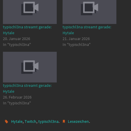
typischl3na streamt gerade:
typischl3na streamt gerade:
Hytale
Hytale
20. Januar 2026
21. Januar 2026
In "typischl3na"
In "typischl3na"
typischl3na streamt gerade:
Hytale
26. Februar 2026
In "typischl3na"
,
,
.
.
Hytale
Twitch
typischl3na
Lesezeichen