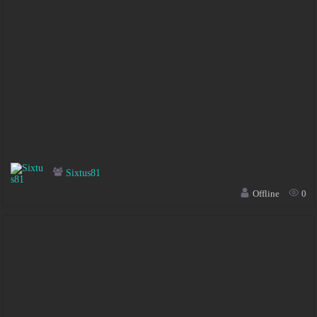
Sixtus81
Offline
0