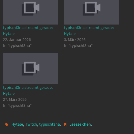
typischl3na streamt gerade:
typischl3na streamt gerade:
Hytale
Hytale
22. Januar 2026
3. März 2026
In "typischl3na"
In "typischl3na"
typischl3na streamt gerade:
Hytale
27. März 2026
In "typischl3na"
,
,
.
.
Hytale
Twitch
typischl3na
Lesezeichen