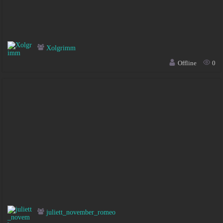
Xolgrimm
Offline
0
juliett_november_romeo