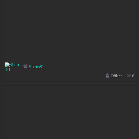
Sixtus81
Offline
0