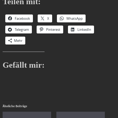
Teilen mit:
Facebook
X
WhatsApp
Telegram
Pinterest
LinkedIn
Mehr
Gefällt mir:
Ähnliche Beiträge