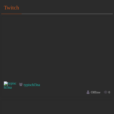
Twitch
typischl3na
Offline
0