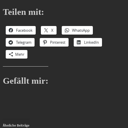
Teilen mit:
Facebook
X
WhatsApp
Telegram
Pinterest
LinkedIn
Mehr
Gefällt mir:
Ähnliche Beiträge