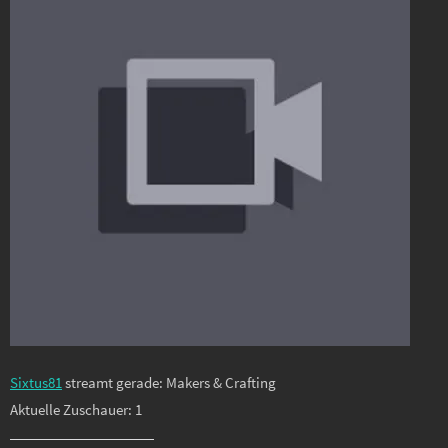
Sixtus81
streamt gerade: Makers & Crafting
Aktuelle Zuschauer: 1