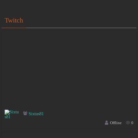
Twitch
Sixtus81
Offline
0