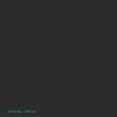
SIXTUS81 – TWITCH