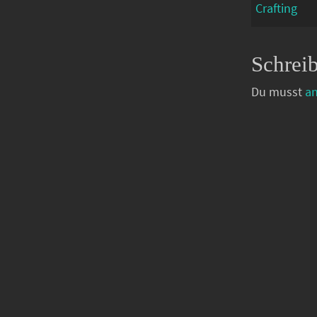
Crafting
Schrei
Du musst
a