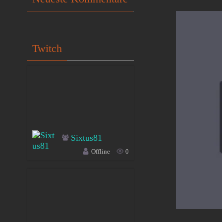
Twitch
Sixtus81
Offline
0