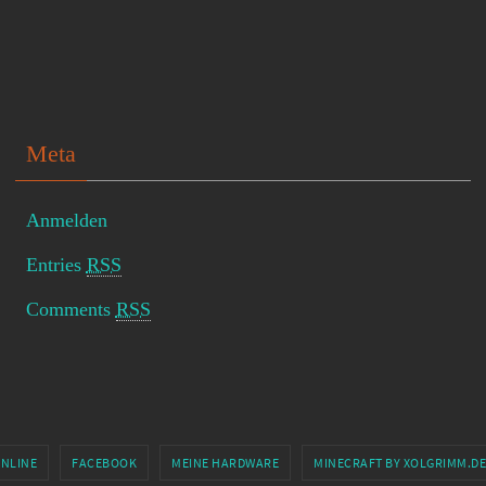
Meta
Anmelden
Entries
RSS
Comments
RSS
ONLINE
FACEBOOK
MEINE HARDWARE
MINECRAFT BY XOLGRIMM.DE