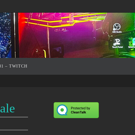
81 – TWITCH
ale