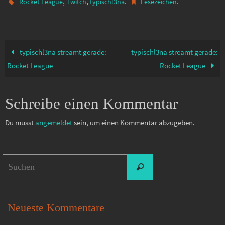
,
,
.
.
Rocket League
Twitch
typischl3na
Lesezeichen
typischl3na streamt gerade:
typischl3na streamt gerade:
Rocket League
Rocket League
Schreibe einen Kommentar
Du musst
angemeldet
sein, um einen Kommentar abzugeben.
Suchen
Suchen
nach:
Neueste Kommentare