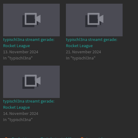
typischl3na streamt gerade:
typischl3na streamt gerade:
Rocket League
Rocket League
13. November 2024
21. November 2024
In "typischl3na"
In "typischl3na"
typischl3na streamt gerade:
Rocket League
14. November 2024
In "typischl3na"