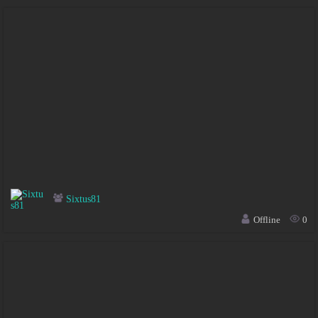
Sixtus81
Offline
0