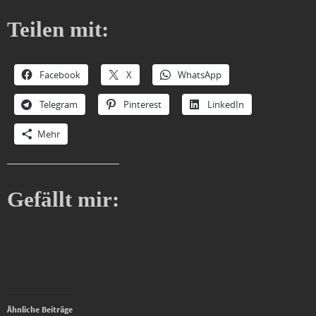
Teilen mit:
Facebook
X
WhatsApp
Telegram
Pinterest
LinkedIn
Mehr
Gefällt mir:
Ähnliche Beiträge