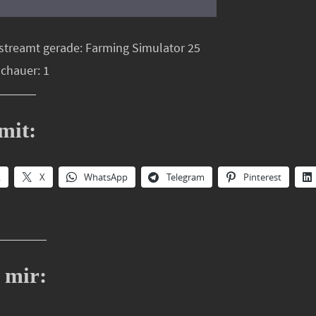
streamt gerade: Farming Simulator 25
schauer: 1
mit:
k
X
WhatsApp
Telegram
Pinterest
 mir: