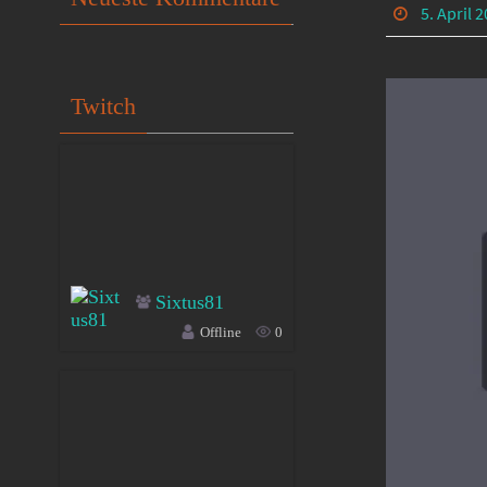
5. April 
Twitch
Sixtus81
Offline
0