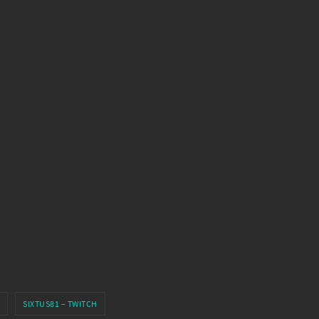
SIXTUS81 – TWITCH