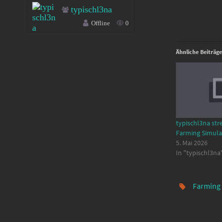
typischl3na
Offline
0
Ähnliche Beiträge
typischl3na str
Farming Simula
5. Mai 2026
In "typischl3na
Farming 