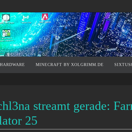
 HARDWARE
MINECRAFT BY XOLGRIMM.DE
SIXTUS
chl3na streamt gerade: Fa
ator 25