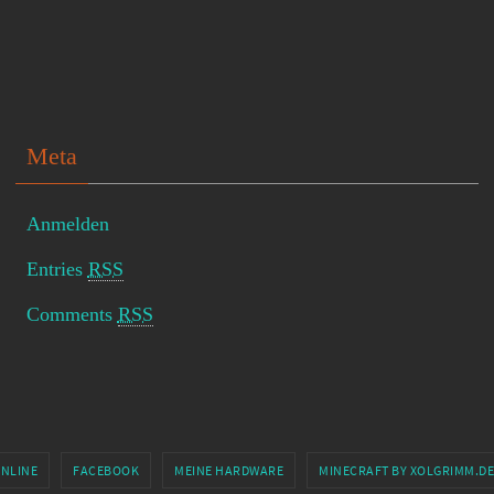
Meta
Anmelden
Entries
RSS
Comments
RSS
ONLINE
FACEBOOK
MEINE HARDWARE
MINECRAFT BY XOLGRIMM.DE