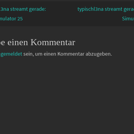
l3na streamt gerade:
typischl3na streamt gera
mulator 25
Simu
be einen Kommentar
ngemeldet
sein, um einen Kommentar abzugeben.