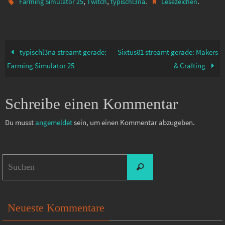
,
,
.
.
Farming Simulator 25
Twitch
typischl3na
Lesezeichen
typischl3na streamt gerade:
Sixtus81 streamt gerade: Makers
Farming Simulator 25
& Crafting
Schreibe einen Kommentar
Du musst
angemeldet
sein, um einen Kommentar abzugeben.
Suchen
Suchen
nach:
Neueste Kommentare