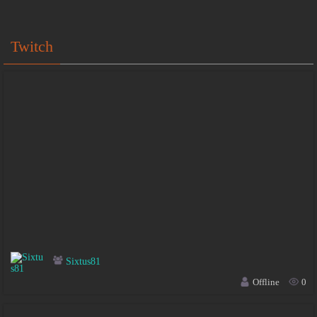
Twitch
Sixtus81
Offline
0