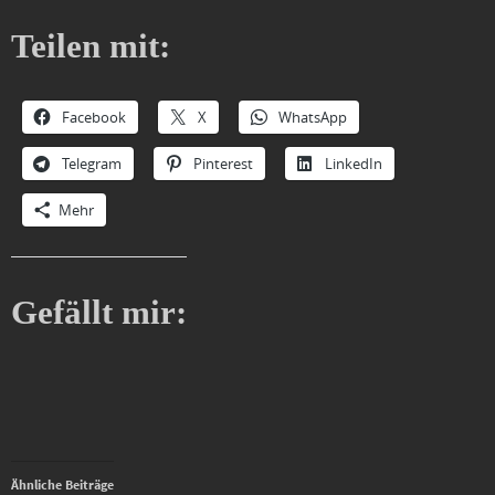
Teilen mit:
Facebook
X
WhatsApp
Telegram
Pinterest
LinkedIn
Mehr
Gefällt mir:
Ähnliche Beiträge