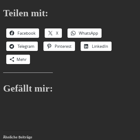
Teilen mit:
Facebook
X
WhatsApp
Telegram
Pinterest
LinkedIn
Mehr
Gefällt mir:
Ähnliche Beiträge