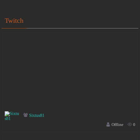
Twitch
Sixtus81
Offline
0