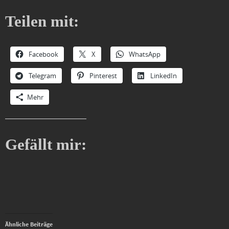
Teilen mit:
Facebook
X
WhatsApp
Telegram
Pinterest
LinkedIn
Mehr
Gefällt mir:
Ähnliche Beiträge