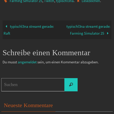
,
,
.
.
Farming Simulator 25
Twitch
typischl3na
Lesezeichen
typischl3na streamt gerade:
typischl3na streamt gerade:
Raft
Farming Simulator 25
Schreibe einen Kommentar
Du musst
angemeldet
sein, um einen Kommentar abzugeben.
Suchen
Suchen
nach:
Neueste Kommentare