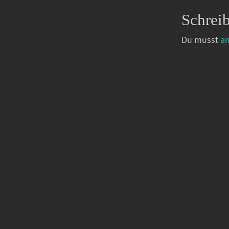
Schrei
Du musst
a