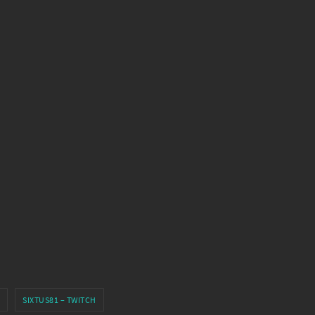
SIXTUS81 – TWITCH