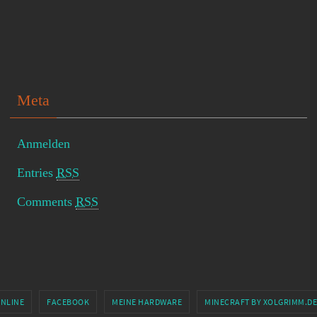
Meta
Anmelden
Entries
RSS
Comments
RSS
ONLINE
FACEBOOK
MEINE HARDWARE
MINECRAFT BY XOLGRIMM.DE