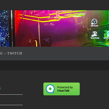
81 – TWITCH
o