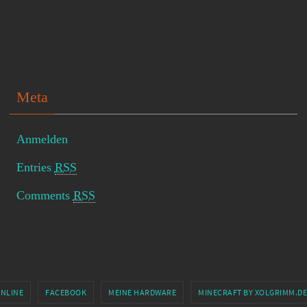
Meta
Anmelden
Entries
RSS
Comments
RSS
ONLINE
FACEBOOK
MEINE HARDWARE
MINECRAFT BY XOLGRIMM.DE