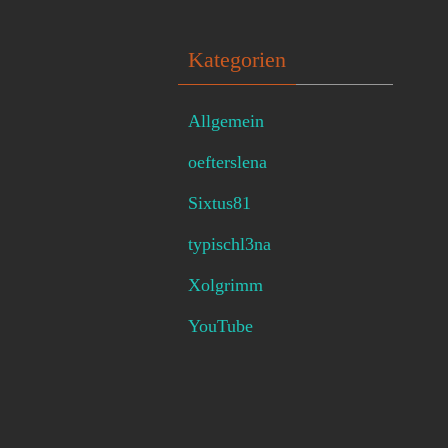
Kategorien
Allgemein
oefterslena
Sixtus81
typischl3na
Xolgrimm
YouTube