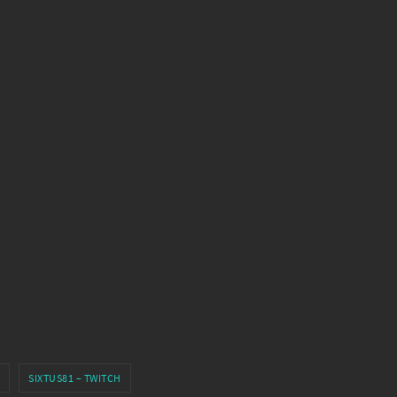
SIXTUS81 – TWITCH