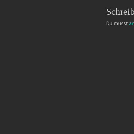
Schrei
Du musst
a