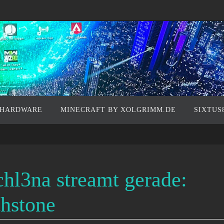
 HARDWARE
MINECRAFT BY XOLGRIMM.DE
SIXTUS
chl3na streamt gerade:
hstone