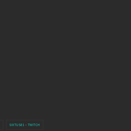
SIXTUS81 – TWITCH