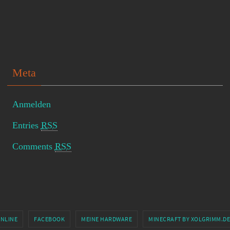
Meta
Anmelden
Entries
RSS
Comments
RSS
ONLINE
FACEBOOK
MEINE HARDWARE
MINECRAFT BY XOLGRIMM.DE