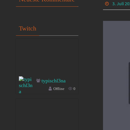
3. Juli 2
Twitch
typischl3na
Offline
0