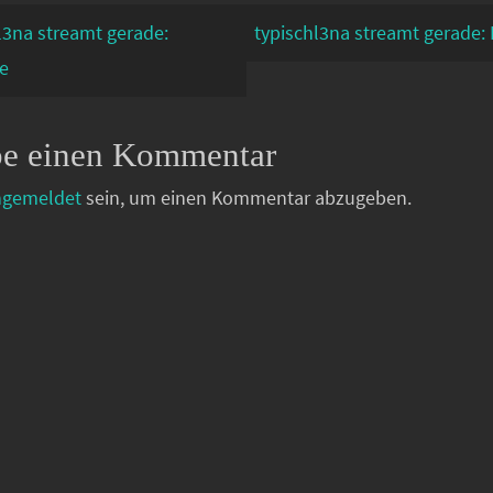
l3na streamt gerade:
typischl3na streamt gerade: 
e
be einen Kommentar
ngemeldet
sein, um einen Kommentar abzugeben.