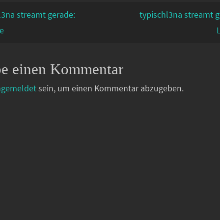
l3na streamt gerade:
typischl3na streamt 
e
be einen Kommentar
ngemeldet
sein, um einen Kommentar abzugeben.