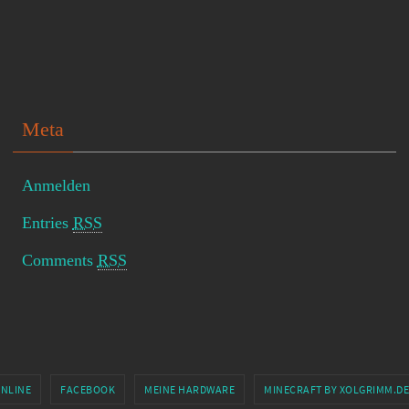
Meta
Anmelden
Entries
RSS
Comments
RSS
ONLINE
FACEBOOK
MEINE HARDWARE
MINECRAFT BY XOLGRIMM.DE