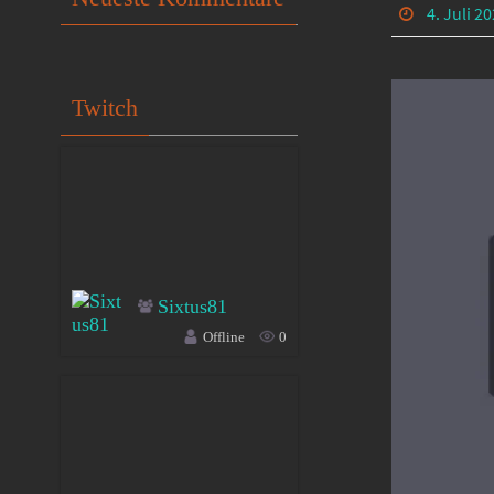
4. Juli 2
Twitch
Sixtus81
Offline
0