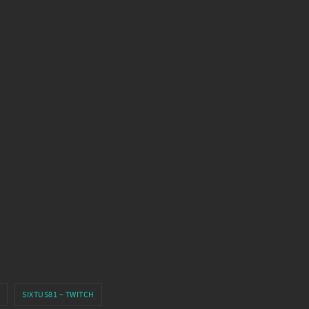
SIXTUS81 – TWITCH