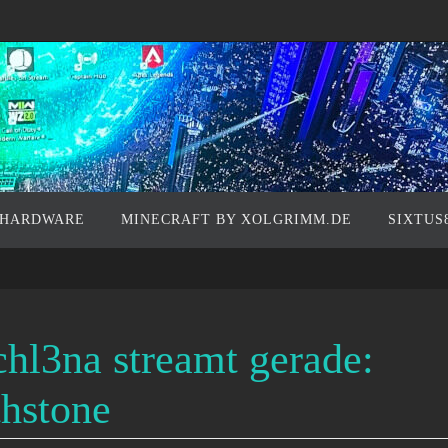
 HARDWARE
MINECRAFT BY XOLGRIMM.DE
SIXTUS
chl3na streamt gerade:
hstone